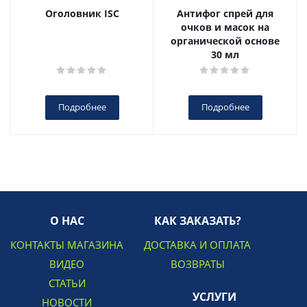
Оголовник ISC
Антифог спрей для
очков и масок на
органической основе
30 мл
Подробнее
Подробнее
О НАС
КАК ЗАКАЗАТЬ?
КОНТАКТЫ МАГАЗИНА
ДОСТАВКА И ОПЛАТА
ВИДЕО
ВОЗВРАТЫ
СТАТЬИ
УСЛУГИ
НОВОСТИ