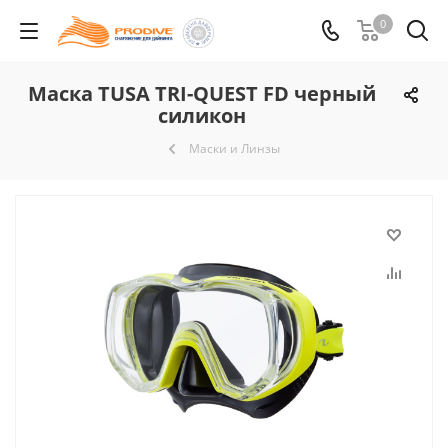
0
Маска TUSA TRI-QUEST FD черный
силикон
Маски и Линзы