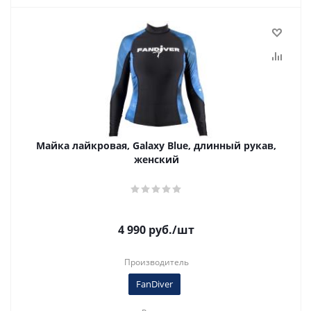
Майка лайкровая, Galaxy Blue, длинный рукав,
женский
4 990
руб.
/шт
Производитель
FanDiver