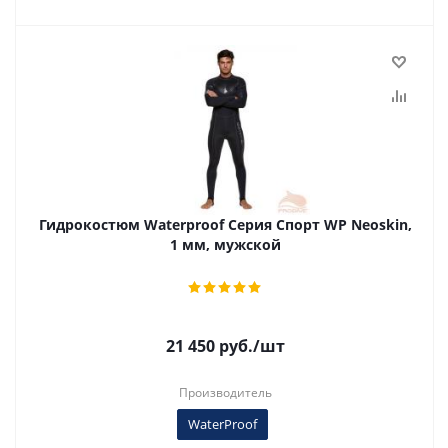
Гидрокостюм Waterproof Серия Спорт WP Neoskin,
1 мм, мужской
21 450
руб.
/шт
Производитель
WaterProof