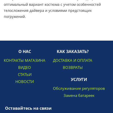
оптимальный вариант костюма с учетом особенностей
телосложения дайвера и условиями предстоящих
погружений.
О НАС
КАК ЗАКАЗАТЬ?
КОНТАКТЫ МАГАЗИНА
ДОСТАВКА И ОПЛАТА
ВИДЕО
ВОЗВРАТЫ
СТАТЬИ
УСЛУГИ
НОВОСТИ
Обслуживание регуляторов
Замена батареек
Оставайтесь на связи