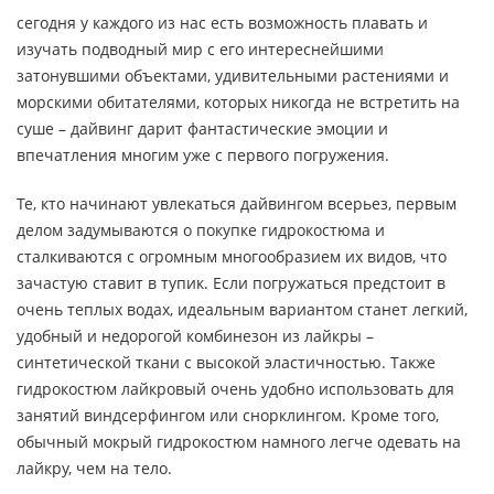
сегодня у каждого из нас есть возможность плавать и
изучать подводный мир с его интереснейшими
затонувшими объектами, удивительными растениями и
морскими обитателями, которых никогда не встретить на
суше – дайвинг дарит фантастические эмоции и
впечатления многим уже с первого погружения.
Те, кто начинают увлекаться дайвингом всерьез, первым
делом задумываются о покупке гидрокостюма и
сталкиваются с огромным многообразием их видов, что
зачастую ставит в тупик. Если погружаться предстоит в
очень теплых водах, идеальным вариантом станет легкий,
удобный и недорогой комбинезон из лайкры –
синтетической ткани с высокой эластичностью. Также
гидрокостюм лайкровый очень удобно использовать для
занятий виндсерфингом или снорклингом. Кроме того,
обычный мокрый гидрокостюм намного легче одевать на
лайкру, чем на тело.