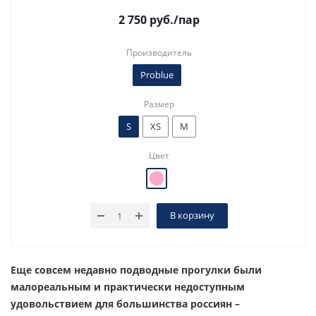
2 750
руб.
/пар
Производитель
Problue
Размер
S
XS
M
Цвет
В корзину
Еще совсем недавно подводные прогулки были
малореальным и практически недоступным
удовольствием для большинства россиян –