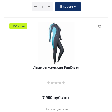
В корзину
НОВИНКА
Лайкра женская FanDiver
7 900
руб.
/шт
Производитель