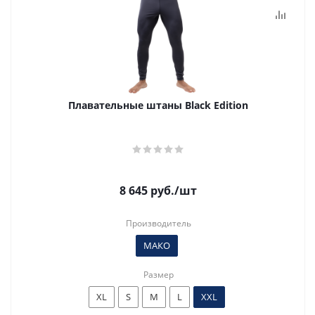
Плавательные штаны Black Edition
8 645
руб.
/шт
Производитель
МАКО
Размер
XL
S
M
L
XXL