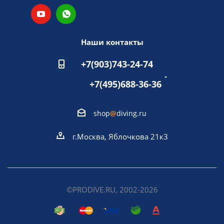
Наши контакты
+7(903)743-24-74
+7(495)688-36-36
shop
@
diving.ru
г.Москва, Яблочкова 21к3
©PRODIVE.RU, 2002-2026