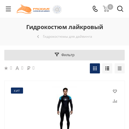
0
Гидрокостюм лайкровый
Гидрокостюмы для дайвинга
Фильтр
ХИТ