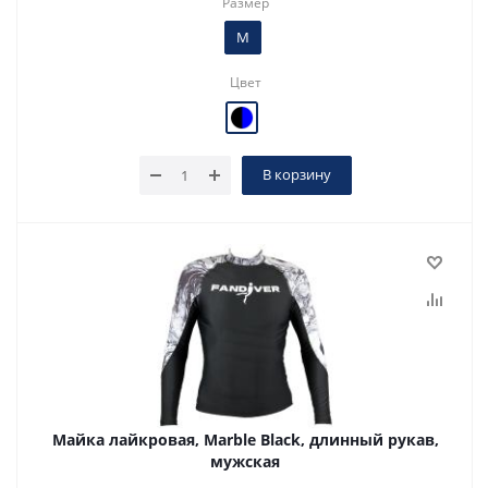
Размер
M
Цвет
В корзину
Майка лайкровая, Marble Black, длинный рукав,
мужская