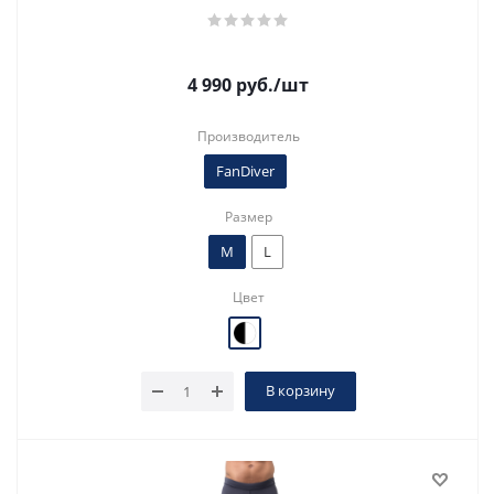
4 990
руб.
/шт
Производитель
FanDiver
Размер
M
L
Цвет
В корзину