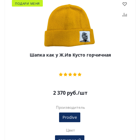
ПОДАРИ МЕНЯ
Шапка как у Ж.Ив Кусто горчичная
2 370
руб.
/шт
Производитель
Prodive
Цвет