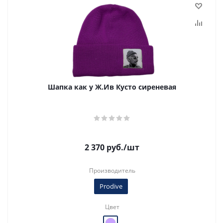
Шапка как у Ж.Ив Кусто сиреневая
2 370
руб.
/шт
Производитель
Prodive
Цвет