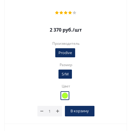
2 370
руб.
/шт
Производитель
Prodive
Размер
S/M
Цвет
В корзину