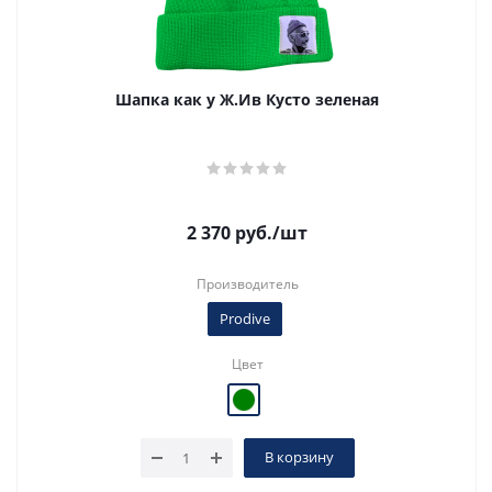
Шапка как у Ж.Ив Кусто зеленая
2 370
руб.
/шт
Производитель
Prodive
Цвет
В корзину