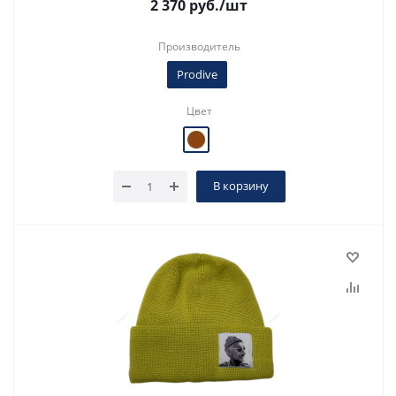
2 370
руб.
/шт
Производитель
Prodive
Цвет
В корзину