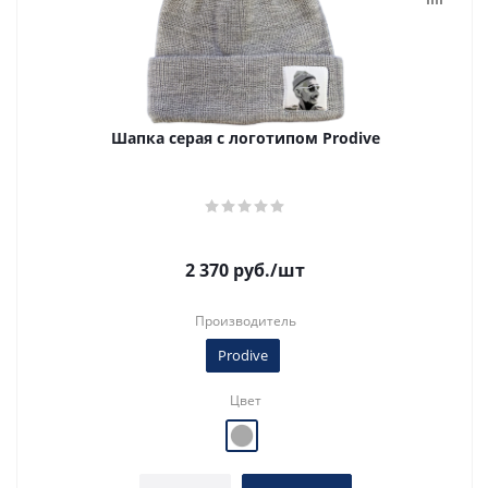
Шапка серая с логотипом Prodive
2 370
руб.
/шт
Производитель
Prodive
Цвет