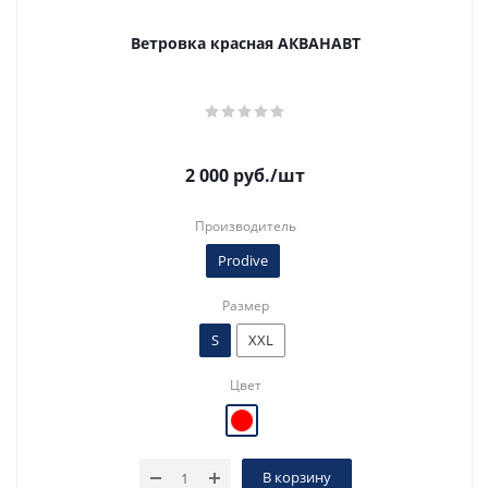
Ветровка красная АКВАНАВТ
2 000
руб.
/шт
Производитель
Prodive
Размер
S
XXL
Цвет
В корзину