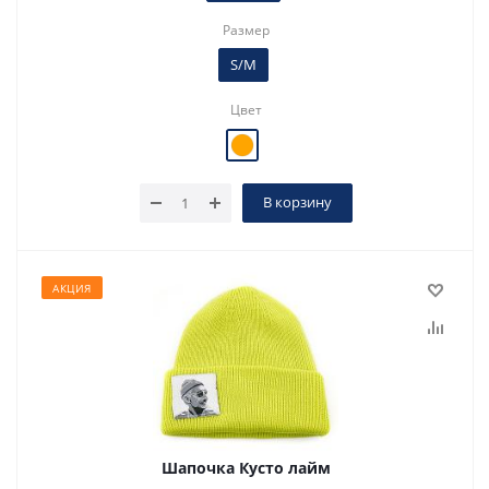
Размер
S/M
Цвет
В корзину
АКЦИЯ
Шапочка Кусто лайм