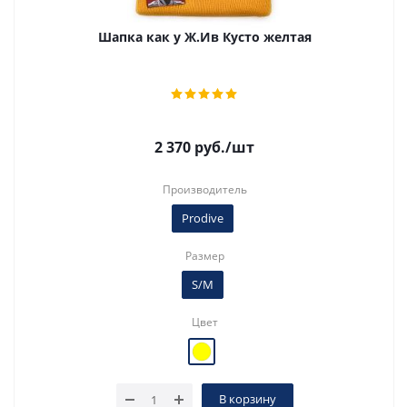
Шапка как у Ж.Ив Кусто желтая
2 370
руб.
/шт
Производитель
Prodive
Размер
S/M
Цвет
В корзину