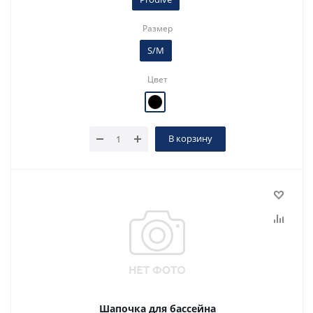
Размер
S/M
Цвет
В корзину
Шапочка для бассейна