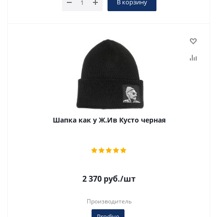
В корзину
Шапка как у Ж.Ив Кусто черная
2 370
руб.
/шт
Производитель
Prodive