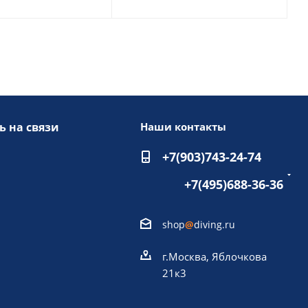
ь на связи
Наши контакты
+7(903)743-24-74
+7(495)688-36-36
shop
@
diving.ru
г.Москва, Яблочкова
21к3