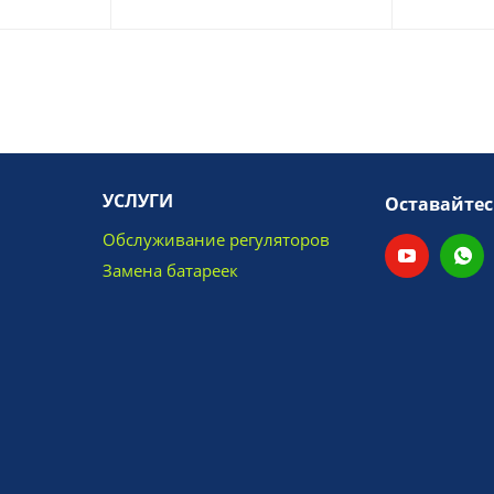
УСЛУГИ
Оставайтес
Обслуживание регуляторов
Замена батареек