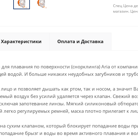
Спец Цена де
магазин. Цен
Характеристики
Оплата и Доставка
для плавания по поверхности (снорклинга) Aria от компани
щей водой. И больше никаких неудобных загубников и трубо
 лицо и позволяет дышать как ртом, так и носом, а значит В
мый воздух без усилий удаляется через клапан. Свежий воз
исключая запотевание линзы. Мягкий силиконовый обтюратор
й легко регулируемых ремней, маска плотно прилегает к ли
ена сухим клапаном, который блокирует попадание воды пр
попадание брызг и воды во время активного плавания и во