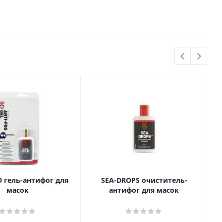
 гель-антифог для
SEA-DROPS очиститель-
масок
антифог для масок