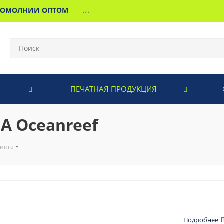
МОМОЛНИИ ОПТОМ
...
И
ПЕЧАТНАЯ ПРОДУКЦИЯ
A Oceanreef
винга
Подробнее