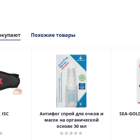
окупают
Похожие товары
 ISC
Антифог спрей для очков и
SEA-GOLD
масок на органической
основе 30 мл