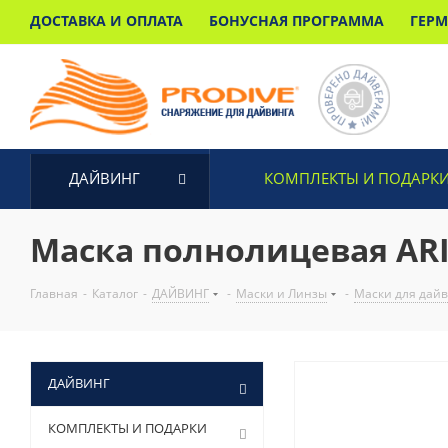
ДОСТАВКА И ОПЛАТА
БОНУСНАЯ ПРОГРАММА
ГЕР
ДАЙВИНГ
КОМПЛЕКТЫ И ПОДАРК
Маска полнолицевая ARI
Главная
-
Каталог
-
ДАЙВИНГ
-
Маски и Линзы
-
Маски для дай
ДАЙВИНГ
КОМПЛЕКТЫ И ПОДАРКИ