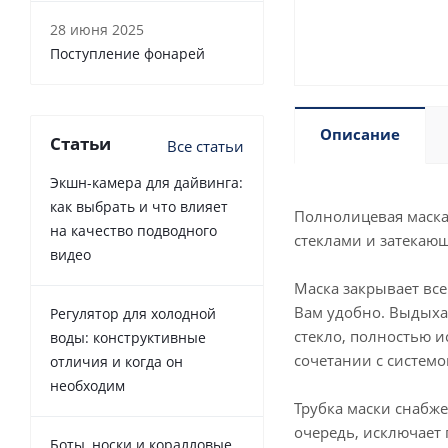
28 июня 2025
Поступление фонарей
Описание
Статьи
Все статьи
Экшн-камера для дайвинга:
как выбрать и что влияет
Полнолицевая маска 
на качество подводного
стеклами и затекаю
видео
Маска закрывает все
Вам удобно. Выдыхае
Регулятор для холодной
стекло, полностью 
воды: конструктивные
сочетании с системо
отличия и когда он
необходим
Трубка маски снабж
очередь, исключает 
Боты, носки и коралловые