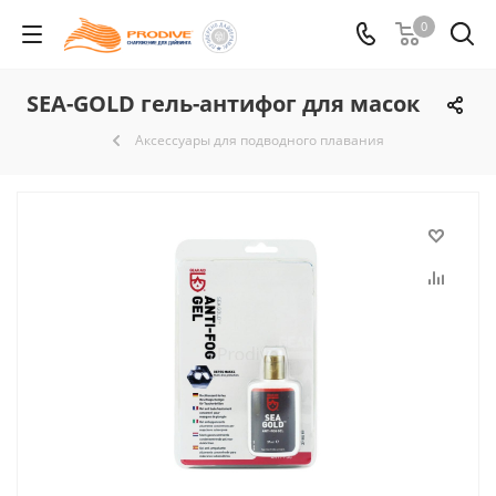
0
SEA-GOLD гель-антифог для масок
Аксессуары для подводного плавания