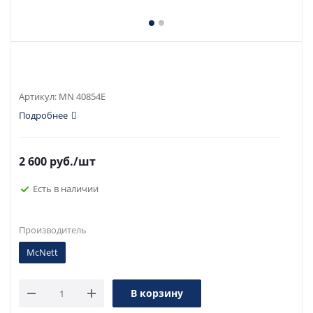
Артикул:
MN 40854E
Подробнее
2 600
руб.
/шт
Есть в наличии
Производитель
McNett
В корзину