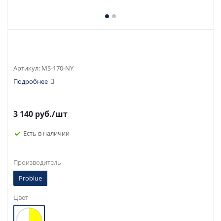
Артикул:
MS-170-NY
Подробнее
3 140
руб.
/шт
Есть в наличии
Производитель
Problue
Цвет