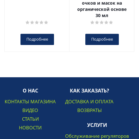
очков и масок на
органической основе
30 мл
Подробнее
Подробнее
О НАС
КАК ЗАКАЗАТЬ?
КОНТАКТЫ МАГАЗИНА
ДОСТАВКА И ОПЛАТА
ВИДЕО
ВОЗВРАТЫ
СТАТЬИ
УСЛУГИ
НОВОСТИ
Обслуживание регуляторов