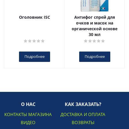
Оголовник ISC
Антифог спрей для
очков и масок на
органической основе
30 мл
Подробнее
Подробнее
О НАС
КАК ЗАКАЗАТЬ?
КОНТАКТЫ МАГАЗИНА
ДОСТАВКА И ОПЛАТА
ВИДЕО
ВОЗВРАТЫ