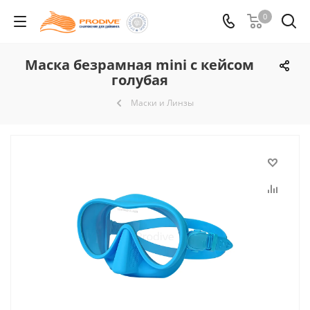
0
Маска безрамная mini c кейсом
голубая
Маски и Линзы