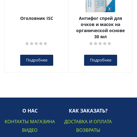
Оголовник ISC
Антифог спрей для
очков и масок на
органической основе
30 мл
Подробнее
Подробнее
О НАС
КАК ЗАКАЗАТЬ?
КОНТАКТЫ МАГАЗИНА
ДОСТАВКА И ОПЛАТА
ВИДЕО
ВОЗВРАТЫ