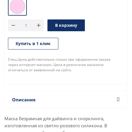
В корзину
Купить в 1 клик
Спец Цена действительна только при оформлении заказа
через интернет-магазин. Цена в розничном магазине
отличаться от заявленной на сайте.
Описание
Маска безрамная для дайвинга и снорклинга,
изготовленная из светло-розового силикона. В