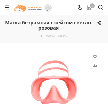
0
Маска безрамная c кейсом светло-
розовая
Маски и Линзы