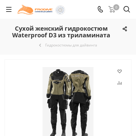
0
Сухой женский гидрокостюм
Waterproof D3 из триламината
Гидрокостюмы для дайвинга