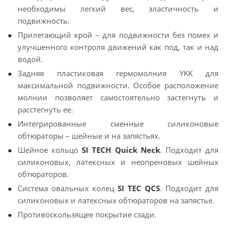
необходимы легкий вес, эластичность и
подвижность.
Прилегающий крой – для подвижности без помех и
улучшенного контроля движений как под, так и над
водой.
Задняя пластиковая гермомолния YKK для
максимальной подвижности. Особое расположение
молнии позволяет самостоятельно застегнуть и
расстегнуть ее.
Интегрированные сменные силиконовые
обтюраторы – шейные и на запястьях.
Шейное кольцо
SI TECH Quick Neck
. Подходит для
силиконовых, латексных и неопреновых шейных
обтюраторов.
Система овальных колец
SI TEC QCS
. Подходит для
силиконовых и латексных обтюраторов на запястье.
Противоскользящее покрытие сзади.