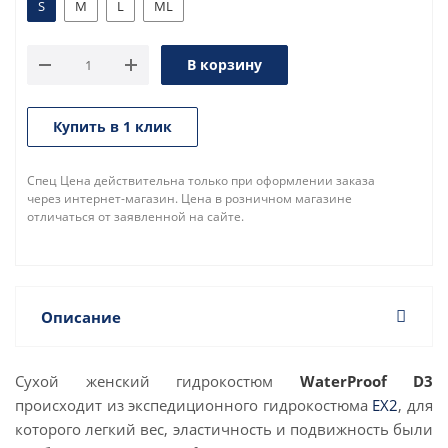
S
M
L
ML
В корзину
Купить в 1 клик
Спец Цена действительна только при оформлении заказа
через интернет-магазин. Цена в розничном магазине
отличаться от заявленной на сайте.
Описание
Сухой женский гидрокостюм
WaterProof D3
происходит из экспедиционного гидрокостюма
EX2
, для
которого легкий вес, эластичность и подвижность были