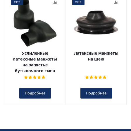
ХИТ
ХИТ
Услиленные
Латексные манжеты
латексные манжеты
на шею
на запястье
бутылочного типа
Подробнее
Подробнее