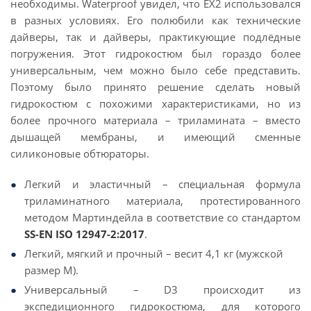
необходимы. Waterproof увидел, что EX2 использовался
в разных условиях. Его полюбили как технические
дайверы, так и дайверы, практикующие подлёдные
погружения. Этот гидрокостюм был гораздо более
универсальным, чем можно было себе представить.
Поэтому было принято решение сделать новый
гидрокостюм с похожими характеристиками, но из
более прочного материала – триламината – вместо
дышащей мембраны, и имеющий сменные
силиконовые обтюраторы.
Легкий и эластичный – специальная формула
триламинатного материала, протестированного
методом Мартиндейла в соответствие со стандартом
SS-EN ISO 12947-2:2017
.
Легкий, мягкий и прочный – весит 4,1 кг (мужской
размер М).
Универсальный – D3 происходит из
экспедиционного гидрокостюма, для которого