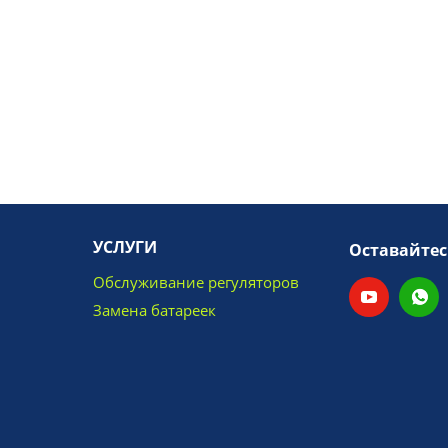
УСЛУГИ
Оставайтес
Обслуживание регуляторов
Замена батареек