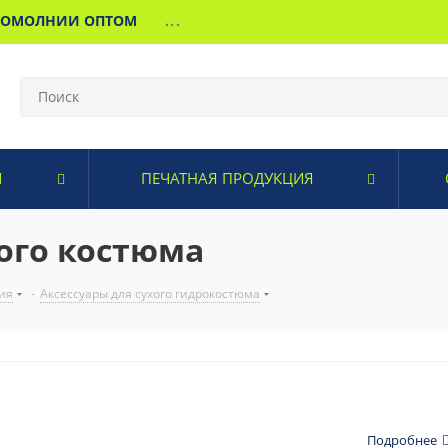
МОМОЛНИИ ОПТОМ
...
И
ПЕЧАТНАЯ ПРОДУКЦИЯ
хого костюма
ия
-
Аксессуары для сухого гидрокостюма
Подробнее