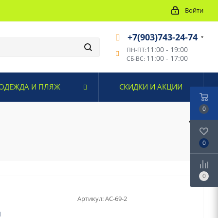
Войти
+7(903)743-24-74
11:00 - 19:00
ПН-ПТ:
11:00 - 17:00
СБ-ВС:
ОДЕЖДА И ПЛЯЖ
СКИДКИ И АКЦИИ
0
0
0
Артикул:
AC-69-2