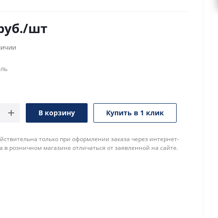
руб.
/шт
личии
ель
В корзину
Купить в 1 клик
йствительна только при оформлении заказа через интернет-
а в розничном магазине отличаться от заявленной на сайте.