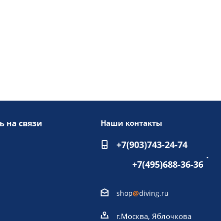
ь на связи
Наши контакты
+7(903)743-24-74
+7(495)688-36-36
shop
@
diving.ru
г.Москва, Яблочкова