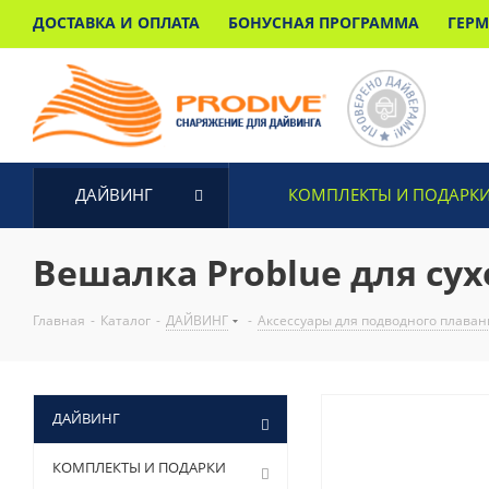
ДОСТАВКА И ОПЛАТА
БОНУСНАЯ ПРОГРАММА
ГЕР
ДАЙВИНГ
КОМПЛЕКТЫ И ПОДАРК
Вешалка Problue для су
Главная
-
Каталог
-
ДАЙВИНГ
-
Аксессуары для подводного плаван
ДАЙВИНГ
КОМПЛЕКТЫ И ПОДАРКИ