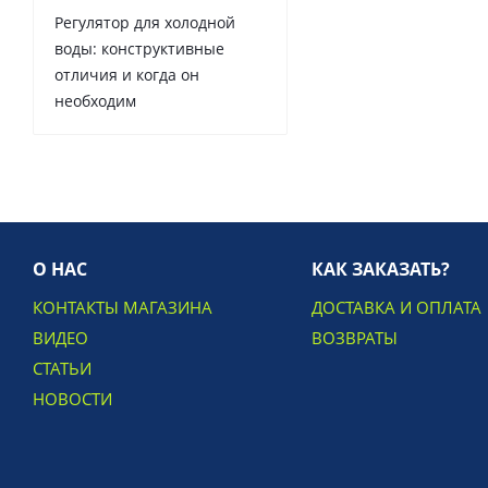
Регулятор для холодной
воды: конструктивные
отличия и когда он
необходим
О НАС
КАК ЗАКАЗАТЬ?
КОНТАКТЫ МАГАЗИНА
ДОСТАВКА И ОПЛАТА
ВИДЕО
ВОЗВРАТЫ
СТАТЬИ
НОВОСТИ