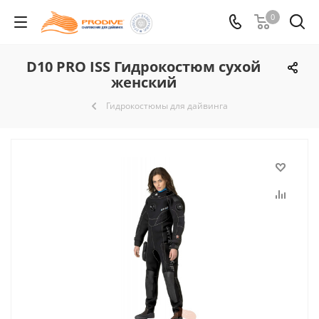
0
D10 PRO ISS Гидрокостюм сухой
женский
Гидрокостюмы для дайвинга