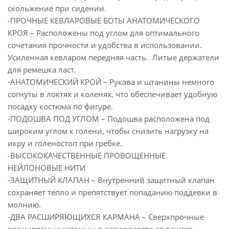
скольжение при сидении.
-ПРОЧНЫЕ КЕВЛАРОВЫЕ БОТЫ АНАТОМИЧЕСКОГО
КРОЯ – Расположены под углом для оптимального
сочетания прочности и удобства в использовании.
Усиленная кевларом передняя часть. Литые держатели
для ремешка ласт.
-АНАТОМИЧЕСКИЙ КРОЙ – Рукава и штанины немного
согнуты в локтях и коленях, что обеспечивает удобную
посадку костюма по фигуре.
-ПОДОШВА ПОД УГЛОМ – Подошва расположена под
широким углом к голени, чтобы снизить нагрузку на
икру и голеностоп при гребке.
-ВЫСОКОКАЧЕСТВЕННЫЕ ПРОВОЩЕННЫЕ
НЕЙЛОНОВЫЕ НИТИ
-ЗАЩИТНЫЙ КЛАПАН – Внутренний защитный клапан
сохраняет тепло и препятствует попаданию поддевки в
молнию.
-ДВА РАСШИРЯЮЩИХСЯ КАРМАНА – Сверхпрочные