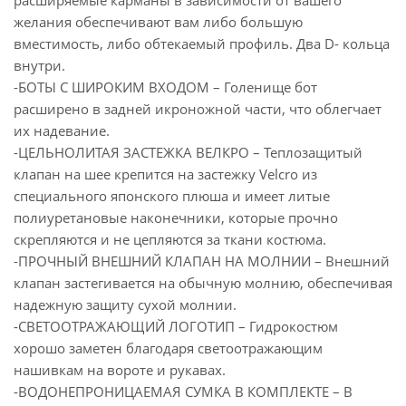
расширяемые карманы в зависимости от вашего
желания обеспечивают вам либо большую
вместимость, либо обтекаемый профиль. Два D- кольца
внутри.
-БОТЫ С ШИРОКИМ ВХОДОМ – Голенище бот
расширено в задней икроножной части, что облегчает
их надевание.
-ЦЕЛЬНОЛИТАЯ ЗАСТЕЖКА ВЕЛКРО – Теплозащитый
клапан на шее крепится на застежку Velcro из
специального японского плюша и имеет литые
полиуретановые наконечники, которые прочно
скрепляются и не цепляются за ткани костюма.
-ПРОЧНЫЙ ВНЕШНИЙ КЛАПАН НА МОЛНИИ – Внешний
клапан застегивается на обычную молнию, обеспечивая
надежную защиту сухой молнии.
-СВЕТООТРАЖАЮЩИЙ ЛОГОТИП – Гидрокостюм
хорошо заметен благодаря светоотражающим
нашивкам на вороте и рукавах.
-ВОДОНЕПРОНИЦАЕМАЯ СУМКА В КОМПЛЕКТЕ – В