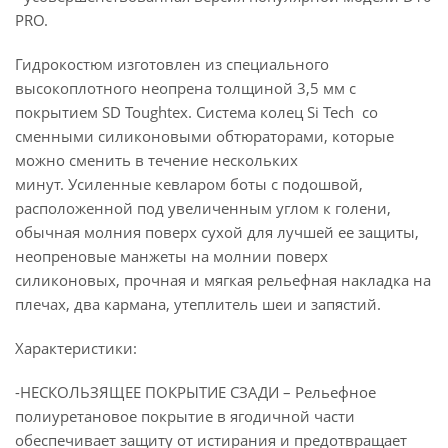
PRO.
Гидрокостюм изготовлен из специального
высокоплотного неопрена толщиной 3,5 мм с
покрытием SD Toughtex. Система колец Si Tech со
сменными силиконовыми обтюраторами, которые
можно сменить в течение нескольких
минут. Усиленные кевларом боты с подошвой,
расположенной под увеличенным углом к голени,
обычная молния поверх сухой для лучшей ее защиты,
неопреновые манжеты на молнии поверх
силиконовых, прочная и мягкая рельефная накладка на
плечах, два кармана, утеплитель шеи и запястий.
Характеристики:
-НЕСКОЛЬЗЯЩЕЕ ПОКРЫТИЕ СЗАДИ – Рельефное
полиуретановое покрытие в ягодичной части
обеспечивает защиту от истирания и предотвращает