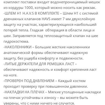
комплект поставки входит водонепроницаемый мешок
из кордуры 1000, который можно носить как рюкзак.
-ШЛЕМ H1 H.A.V.S В КОМПЛЕКТЕ – Шлем H1 с системой
дренажных клапанов HAVS имеет 7 мм двухслойную
защиту на участках, характеризующихся наибольшей
потерей тепла. Гладкая обтюрация в области лица и
шеи. Заправляется под теплозащитный клапан на шее
гидрокостюма.
-НАКОЛЕННИКИ – Большие жесткие наколенники
анатомической формы обеспечивают надежную
защиту, без ущерба комфорту и подвижности.
-ЛИТЫЕ ДЕРЖАТЕЛИ ДЛЯ РЕМЕШКА ЛАСТ –
обеспечивают надежность и комфорт крепления ласт
на ноге.
-ПРОВЕРЕН ПОД ДАВЛЕНИЕМ – Каждый костюм
проходит проверку при повышенном давлении.
-НАКЛАДКИ НА ПЛЕЧАХ – Мягкие утолщенные накладки
на плечах устойчивы к износу – вы можете быть
уверены, что с ними ничего не случится.