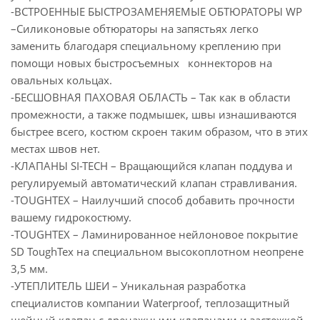
-ВСТРОЕННЫЕ БЫСТРОЗАМЕНЯЕМЫЕ ОБТЮРАТОРЫ WP
–Силиконовые обтюраторы на запястьях легко
заменить благодаря специальному креплению при
помощи новых быстросъемных коннекторов на
овальных кольцах.
-БЕСШОВНАЯ ПАХОВАЯ ОБЛАСТЬ – Так как в области
промежности, а также подмышек, швы изнашиваются
быстрее всего, костюм скроен таким образом, что в этих
местах швов нет.
-КЛАПАНЫ SI-TECH – Вращающийся клапан поддува и
регулируемый автоматический клапан стравливания.
-TOUGHTEX – Наилучший способ добавить прочности
вашему гидрокостюму.
-TOUGHTEX – Ламинированное нейлоновое покрытие
SD ToughTex на специальном высокоплотном неопрене
3,5 мм.
-УТЕПЛИТЕЛЬ ШЕИ – Уникальная разработка
специалистов компании Waterproof, теплозащитный