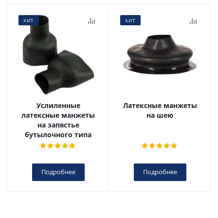
ХИТ
ХИТ
Услиленные
Латексные манжеты
латексные манжеты
на шею
на запястье
бутылочного типа
Подробнее
Подробнее