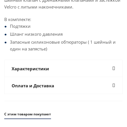
шейный клапан с дренажными клапанами и застежкой
Velcro с литыми наконечниками.
В комплекте:
Подтяжки
Шланг низкого давления
Запасные силиконовые обтюраторы ( 1 шейный и
один на запястье)
Характеристики
Оплата и Доставка
С этим товаром покупают