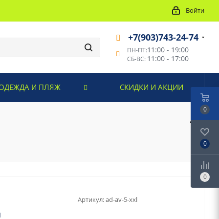
Войти
+7(903)743-24-74
11:00 - 19:00
ПН-ПТ:
11:00 - 17:00
СБ-ВС:
ОДЕЖДА И ПЛЯЖ
СКИДКИ И АКЦИИ
0
0
0
Артикул:
ad-av-5-xxl