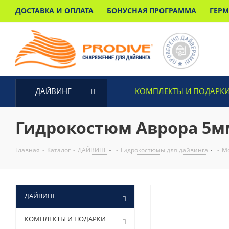
ДОСТАВКА И ОПЛАТА
БОНУСНАЯ ПРОГРАММА
ГЕР
ДАЙВИНГ
КОМПЛЕКТЫ И ПОДАРК
Гидрокостюм Аврора 5м
Главная
-
Каталог
-
ДАЙВИНГ
-
Гидрокостюмы для дайвинга
-
Мо
ДАЙВИНГ
КОМПЛЕКТЫ И ПОДАРКИ