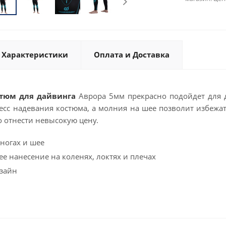
Характеристики
Оплата и Доставка
тюм для дайвинга
Аврора 5мм прекрасно подойдет для 
есс надевания костюма, а молния на шее позволит избежат
о отнести невысокую цену.
 ногах и шее
е нанесение на коленях, локтях и плечах
зайн