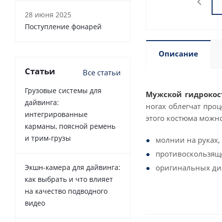
28 июня 2025
Поступление фонарей
Описание
Статьи
Все статьи
Грузовые системы для
Мужской гидрокос
дайвинга:
ногах облегчат проц
интегрированные
этого костюма можн
карманы, поясной ремень
и трим-грузы
молнии на руках,
противоскользяще
Экшн-камера для дайвинга:
оригинальных ди
как выбрать и что влияет
на качество подводного
видео