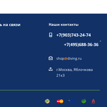
ь на связи
Наши контакты
+7(903)743-24-74
+7(495)688-36-36
shop
@
diving.ru
г.Москва, Яблочкова
21к3