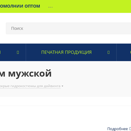
МОМОЛНИИ ОПТОМ
...
И
ПЕЧАТНАЯ ПРОДУКЦИЯ
м мужской
крые гидрокостюмы для дайвинга
Подробнее