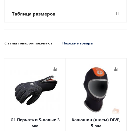
Таблица размеров
С этим товаром покупают
Похожие товары
G1 Перчатки 5-палые 3
Капюшон (шлем) DIVE,
мм
5 мм