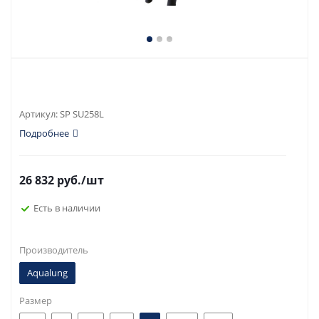
Артикул:
SP SU258L
Подробнее
26 832
руб.
/шт
Есть в наличии
Производитель
Aqualung
Размер