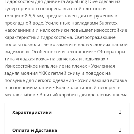
Гидрокостюм для дайвинга AquaLung Dive сделан из
супер прочного неопрена высокой плотности
толщиной 5,5 мм, предназначен для погружения в
прохладной воде. Усиленные накладками Supratex
наколенники и налокотники повышает износостойкие
характеристики гидрокостюма. Светоотражающие
полосы позволят легко заметить вас в условиях плохой
видимости. Особенности и технологии: • Обтюраторы
типа «гладкая кожа» на запястьях и лодыжках •
Износостойкое напыление на плечах • Усиленная
задняя молния YKK с петлей снизу и поводок на
ползунке для легкого одевания • Усиливающая вставка
в основании молнии • Более эластичный неопрен в
местах сгибов • Вшитый карабин для крепления шлема
Характеристики
Оплата и Доставка