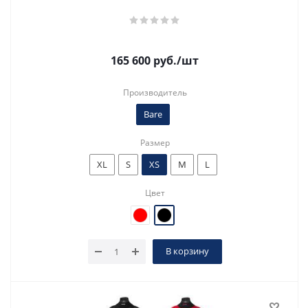
165 600
руб.
/шт
Производитель
Bare
Размер
XL
S
XS
M
L
Цвет
В корзину