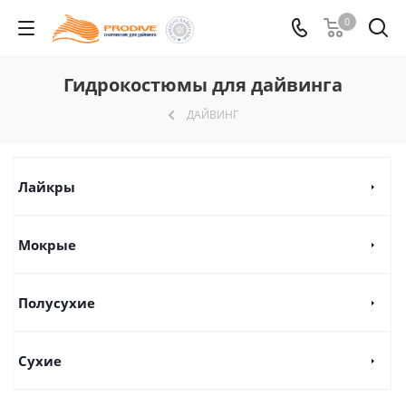
0
Гидрокостюмы для дайвинга
ДАЙВИНГ
Лайкры
Мокрые
Полусухие
Сухие