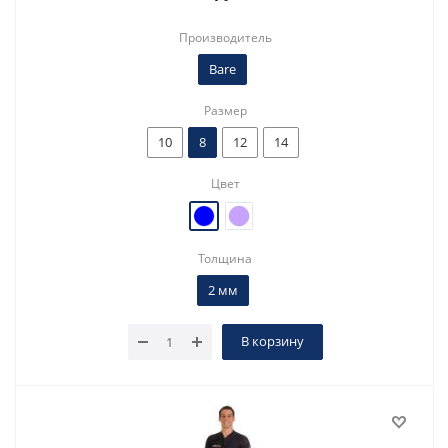
Производитель
Bare
Размер
10
8
12
14
Цвет
Толщина
2 мм
В корзину