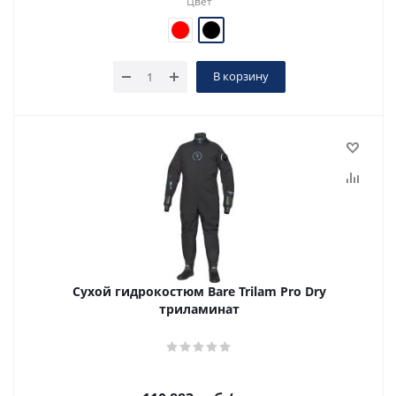
Цвет
В корзину
Сухой гидрокостюм Bare Trilam Pro Dry
триламинат