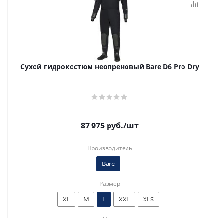
Сухой гидрокостюм неопреновый Bare D6 Pro Dry
87 975
руб.
/шт
Производитель
Bare
Размер
XL
M
L
XXL
XLS