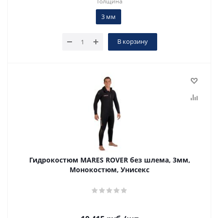
Толщина
3 мм
В корзину
Гидрокостюм MARES ROVER без шлема, 3мм,
Монокостюм, Унисекс