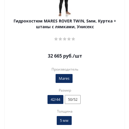
Гидрокостюм MARES ROVER TWIN, 5мм, Куртка +
штаны с лямками, Унисекс
32 665
руб.
/шт
Производитель
Mares
Размер
42/44
50/52
Толщина
5 мм