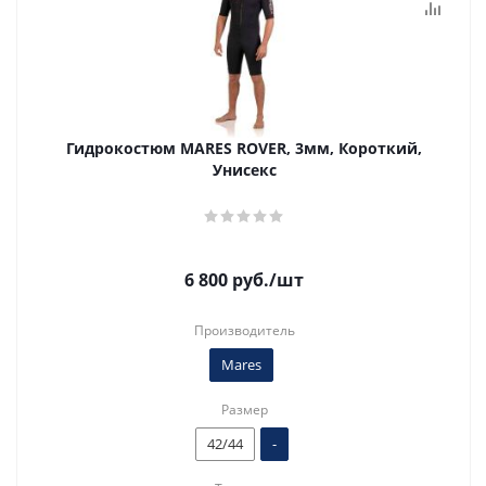
Гидрокостюм MARES ROVER, 3мм, Короткий,
Унисекс
6 800
руб.
/шт
Производитель
Mares
Размер
42/44
-