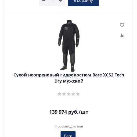
В корзину
Сухой неопреновый гидрокостюм Bare XCS2 Tech
Dry мужской
139 974
руб.
/шт
Производитель
Bare