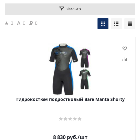
Фильтр
Гидрокостюм подростковый Bare Manta Shorty
8 830
руб.
/шт