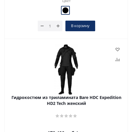
Цвет
В корзину
Гидрокостюм из триламината Bare HDC Expedition
HD2 Tech женский