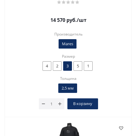
14 570
руб.
/шт
Производитель
Mares
Размер
4
2
3
5
1
Толщина
2,5 мм
В корзину