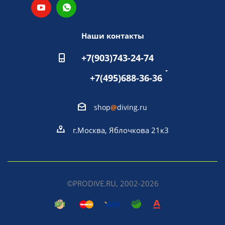
Наши контакты
+7(903)743-24-74
+7(495)688-36-36
shop
@
diving.ru
г.Москва, Яблочкова 21к3
©PRODIVE.RU, 2002-2026