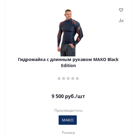
Гидромайка с длинным рукавом МАКО Black
Edition
9 500
руб.
/шт
Производитель
МАКО
Размер