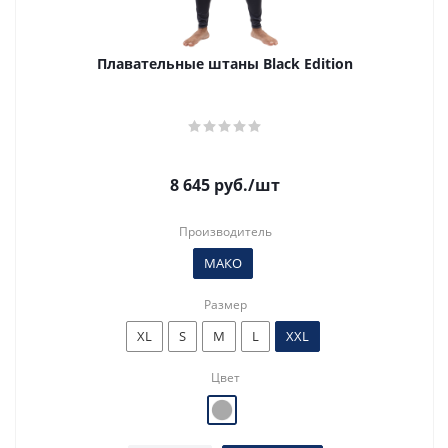
Плавательные штаны Black Edition
8 645
руб.
/шт
Производитель
МАКО
Размер
XL
S
M
L
XXL
Цвет