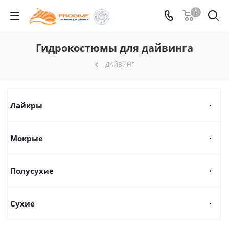
0
Гидрокостюмы для дайвинга
ДАЙВИНГ
Лайкры
Мокрые
Полусухие
Сухие