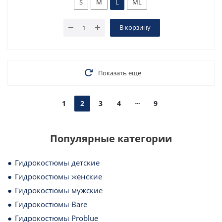
S
M
L
ML
В корзину
Показать еще
1
2
3
4
9
Популярные категории
Гидрокостюмы детские
Гидрокостюмы женские
Гидрокостюмы мужские
Гидрокостюмы Bare
Гидрокостюмы Problue