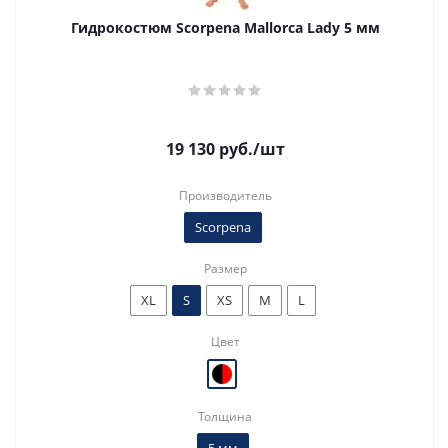
Гидрокостюм Scorpena Mallorca Lady 5 мм
19 130
руб.
/шт
Производитель
Scorpena
Размер
XL
S
XS
M
L
Цвет
Толщина