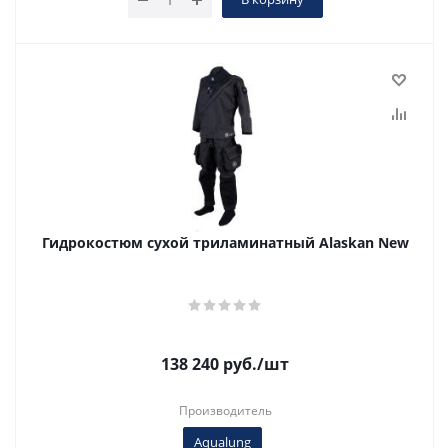
Гидрокостюм сухой триламинатный Alaskan New
138 240
руб.
/шт
Производитель
Aqualung