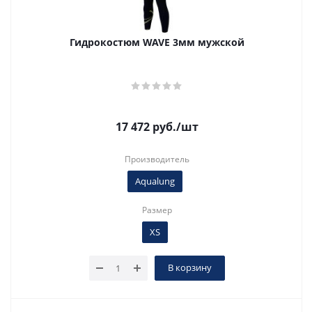
Гидрокостюм WAVE 3мм мужской
17 472
руб.
/шт
Производитель
Aqualung
Размер
XS
В корзину