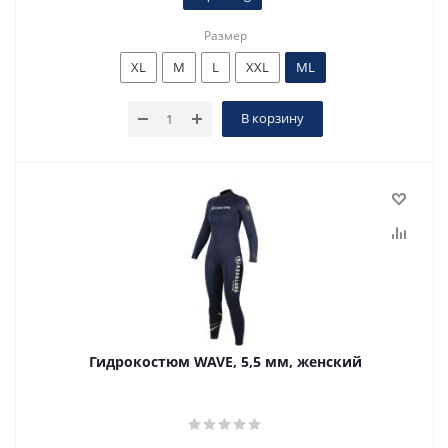
Размер
XL
M
L
XXL
ML
В корзину
Гидрокостюм WAVE, 5,5 мм, женский