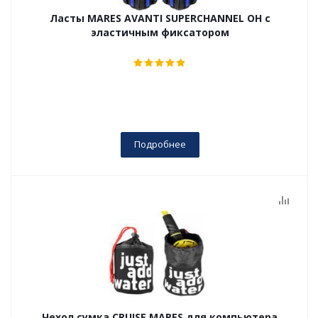
Ласты MARES AVANTI SUPERCHANNEL OH с
эластичным фиксатором
Подробнее
Чехол сумка CRUISE MARES для компьютера