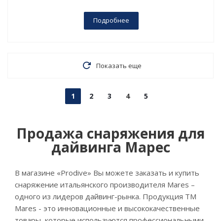
Подробнее
Показать еще
1
2
3
4
5
Продажа снаряжения для
дайвинга Марес
В магазине «Prodive» Вы можете заказать и купить
снаряжение итальянского производителя Mares –
одного из лидеров дайвинг-рынка. Продукция ТМ
Mares - это инновационные и высококачественные
товары, которые используются профессиональными