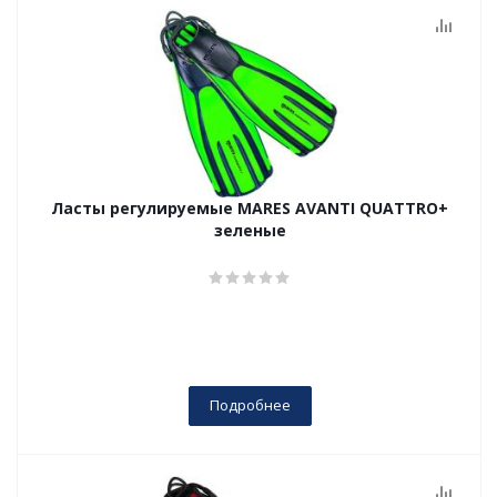
Ласты регулируемые MARES AVANTI QUATTRO+
зеленые
Подробнее