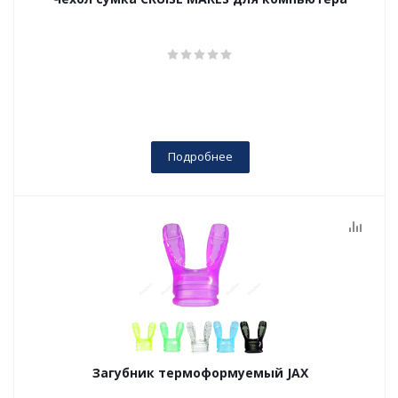
Подробнее
Загубник термоформуемый JAX