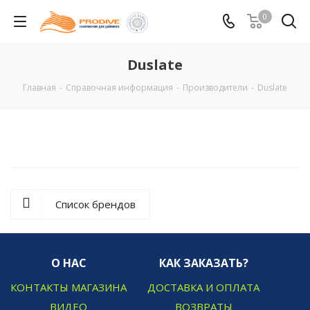
0
Duslate
Главная
-
Справочная информация
-
Производители
-
Duslate
Список брендов
О НАС
КАК ЗАКАЗАТЬ?
КОНТАКТЫ МАГАЗИНА
ДОСТАВКА И ОПЛАТА
ВИДЕО
ВОЗВРАТЫ