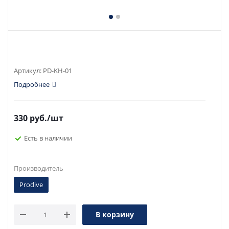
Артикул:
PD-KH-01
Подробнее
330
руб.
/шт
Есть в наличии
Производитель
Prodive
В корзину