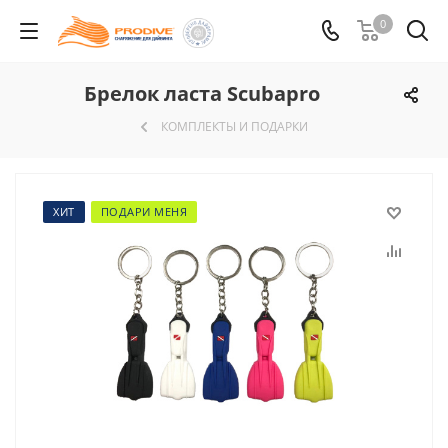
0
Брелок ласта Scubapro
КОМПЛЕКТЫ И ПОДАРКИ
ХИТ
ПОДАРИ МЕНЯ