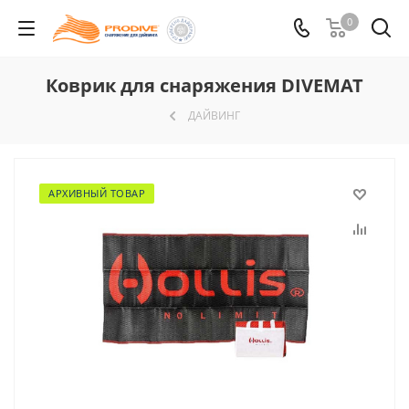
0
Коврик для снаряжения DIVEMAT
ДАЙВИНГ
АРХИВНЫЙ ТОВАР