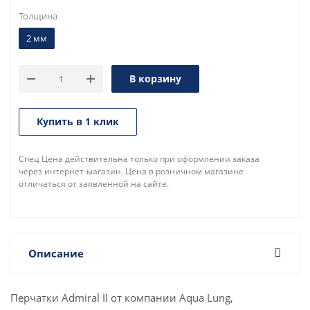
Толщина
2 мм
В корзину
Купить в 1 клик
Спец Цена действительна только при оформлении заказа
через интернет-магазин. Цена в розничном магазине
отличаться от заявленной на сайте.
Описание
Перчатки Admiral II от компании Aqua Lung,