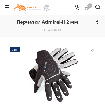
0
Перчатки Admiral-II 2 мм
ДАЙВИНГ
ХИТ