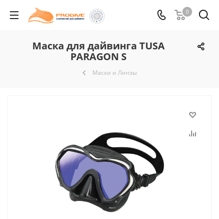
0
Маска для дайвинга TUSA
PARAGON S
Маски и Линзы