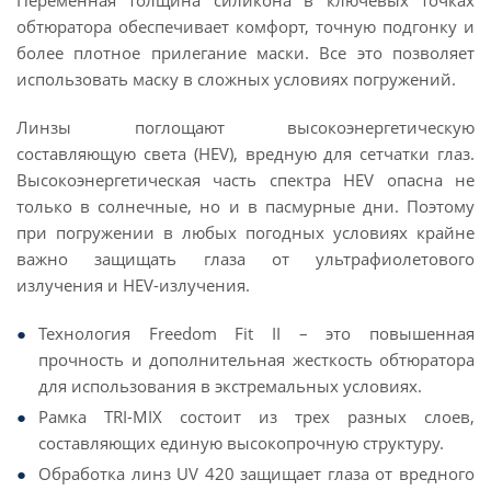
Переменная толщина силикона в ключевых точках
обтюратора обеспечивает комфорт, точную подгонку и
более плотное прилегание маски. Все это позволяет
использовать маску в сложных условиях погружений.
Линзы поглощают высокоэнергетическую
составляющую света (HEV), вредную для сетчатки глаз.
Высокоэнергетическая часть спектра HEV опасна не
только в солнечные, но и в пасмурные дни. Поэтому
при погружении в любых погодных условиях крайне
важно защищать глаза от ультрафиолетового
излучения и HEV-излучения.
Технология Freedom Fit II – это повышенная
прочность и дополнительная жесткость обтюратора
для использования в экстремальных условиях.
Рамка TRI-MIX состоит из трех разных слоев,
составляющих единую высокопрочную структуру.
Обработка линз UV 420 защищает глаза от вредного