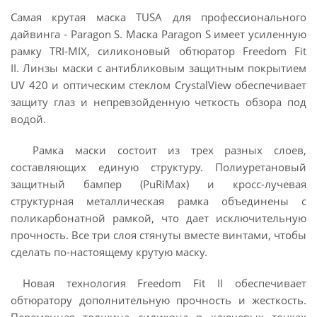
Самая крутая маска TUSA для профессионального
дайвинга - Paragon S. Маска Paragon S имеет усиленную
рамку TRI-MIX, силиконовый обтюратор Freedom Fit
II. Линзы маски с антибликовым защитным покрытием
UV 420 и оптическим стеклом CrystalView обеспечивает
защиту глаз и непревзойденную четкость обзора под
водой.
Рамка маски состоит из трех разных слоев,
составляющих единую структуру. Полиуретановый
защитный бампер (PuRiMax) и кросс-лучевая
структурная металлическая рамка объединены с
поликарбонатной рамкой, что дает исключительную
прочность. Все три слоя стянуты вместе винтами, чтобы
сделать по-настоящему крутую маску.
Новая технология Freedom Fit II обеспечивает
обтюратору дополнительную прочность и жесткость.