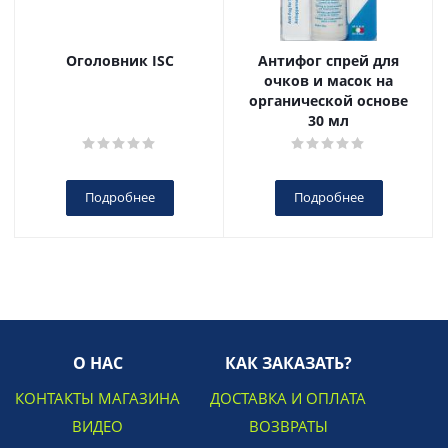
Оголовник ISC
Антифог спрей для
очков и масок на
органической основе
30 мл
Подробнее
Подробнее
О НАС
КАК ЗАКАЗАТЬ?
КОНТАКТЫ МАГАЗИНА
ДОСТАВКА И ОПЛАТА
ВИДЕО
ВОЗВРАТЫ