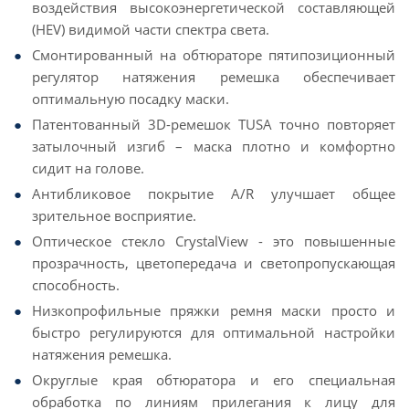
воздействия высокоэнергетической составляющей
(HEV) видимой части спектра света.
Смонтированный на обтюраторе пятипозиционный
регулятор натяжения ремешка обеспечивает
оптимальную посадку маски.
Патентованный 3D-ремешок TUSA точно повторяет
затылочный изгиб – маска плотно и комфортно
сидит на голове.
Антибликовое покрытие A/R улучшает общее
зрительное восприятие.
Оптическое стекло CrystalView - это повышенные
прозрачность, цветопередача и светопропускающая
способность.
Низкопрофильные пряжки ремня маски просто и
быстро регулируются для оптимальной настройки
натяжения ремешка.
Округлые края обтюратора и его специальная
обработка по линиям прилегания к лицу для