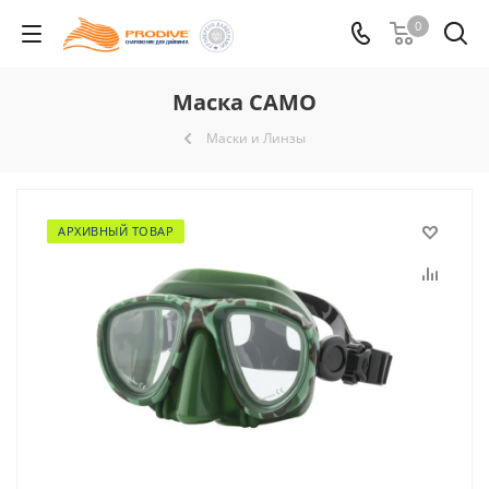
0
Маска CAMO
Маски и Линзы
АРХИВНЫЙ ТОВАР