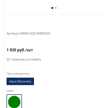
Артикул:
MB59-AQD-MB59329
1 920
руб.
/шт
Наличие уточняйте
Производитель
Aqua Discovery
Цвет