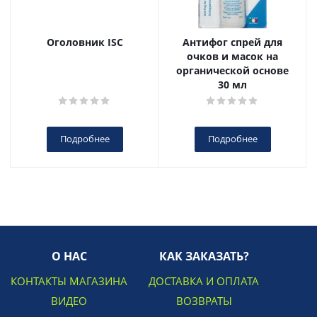
Оголовник ISC
Антифог спрей для
очков и масок на
органической основе
30 мл
Подробнее
Подробнее
О НАС
КАК ЗАКАЗАТЬ?
КОНТАКТЫ МАГАЗИНА
ДОСТАВКА И ОПЛАТА
ВИДЕО
ВОЗВРАТЫ