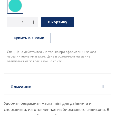
В корзину
Купить в 1 клик
Спец Цена действительна только при оформлении заказа
через интернет-магазин. Цена в розничном магазине
отличаться от заявленной на сайте.
Описание
Удобная безрамная маска mini для дайвинга и
снорклинга, изготовленная из бирюзового силикона. В