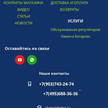
КОНТАКТЫ МАГАЗИНА
ДОСТАВКА И ОПЛАТА
ВИДЕО
ВОЗВРАТЫ
СТАТЬИ
УСЛУГИ
НОВОСТИ
Обслуживание регуляторов
Замена батареек
Оставайтесь на связи
Наши контакты
+7(903)743-24-74
+7(495)688-36-36
shop
@
diving.ru