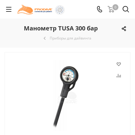
0
Манометр TUSA 300 бар
Приборы для дайвинга