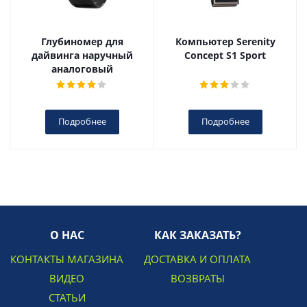
Глубиномер для
Компьютер Serenity
дайвинга наручный
Concept S1 Sport
аналоговый
Подробнее
Подробнее
О НАС
КАК ЗАКАЗАТЬ?
КОНТАКТЫ МАГАЗИНА
ДОСТАВКА И ОПЛАТА
ВИДЕО
ВОЗВРАТЫ
СТАТЬИ