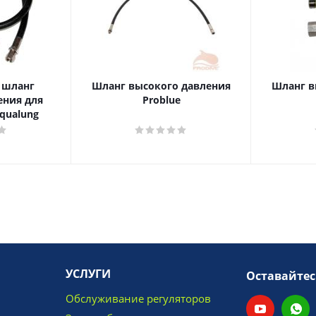
 шланг
Шланг высокого давления
Шланг в
ения для
Problue
qualung
УСЛУГИ
Оставайтес
Обслуживание регуляторов