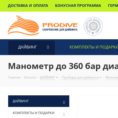
ДОСТАВКА И ОПЛАТА
БОНУСНАЯ ПРОГРАММА
ГЕР
ДАЙВИНГ
КОМПЛЕКТЫ И ПОДАРК
Манометр до 360 бар ди
Главная
-
Каталог
-
ДАЙВИНГ
-
Приборы для дайвинга
-
Маном
ДАЙВИНГ
КОМПЛЕКТЫ И ПОДАРКИ