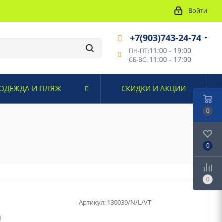
Войти
+7(903)743-24-74
11:00 - 19:00
ПН-ПТ:
11:00 - 17:00
СБ-ВС:
ОДЕЖДА И ПЛЯЖ
СКИДКИ И АКЦИИ
0
0
0
Артикул:
130039/N/L/VT