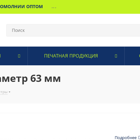
МОМОЛНИИ ОПТОМ
...
И
ПЕЧАТНАЯ ПРОДУКЦИЯ
аметр 63 мм
етры
Подробнее