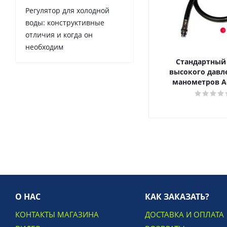
Регулятор для холодной
воды: конструктивные
отличия и когда он
необходим
Стандартный
высокого давл
манометров A
О НАС
КАК ЗАКАЗАТЬ?
КОНТАКТЫ МАГАЗИНА
ДОСТАВКА И ОПЛАТА