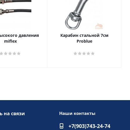
ысокого давления
Карабин стальной 7см
miflex
Problue
ь на связи
Наши контакты
+7(903)743-24-74