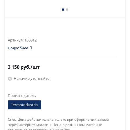
Артикул:
130012
Подробнее
3 150
руб.
/шт
Наличие уточняйте
Производитель
TermoIndustria
Спец Цена действительна только при оформлении заказа
через интернет-магазин. Цена в розничном магазине
отличаться от заявленной на сайте.