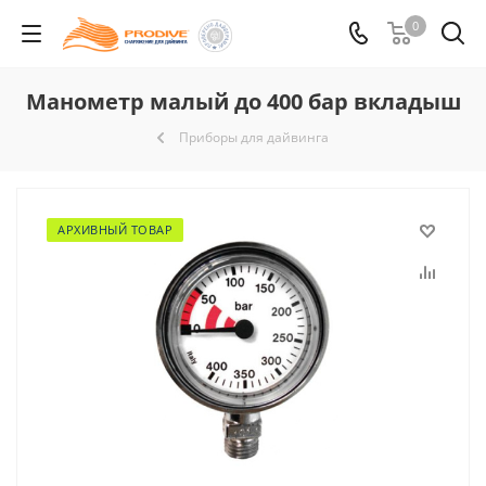
0
Манометр малый до 400 бар вкладыш
Приборы для дайвинга
АРХИВНЫЙ ТОВАР