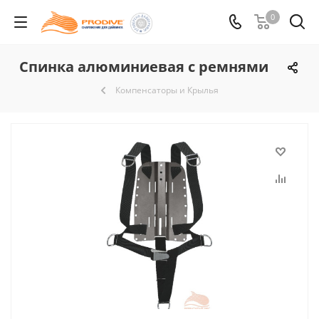
0
Спинка алюминиевая с ремнями
Компенсаторы и Крылья