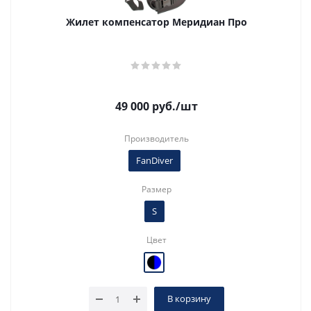
Жилет компенсатор Меридиан Про
49 000
руб.
/шт
Производитель
FanDiver
Размер
S
Цвет
В корзину