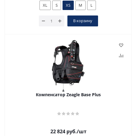
XL
S
XS
M
L
В корзину
Компенсатор Zeagle Base Plus
22 824
руб.
/шт