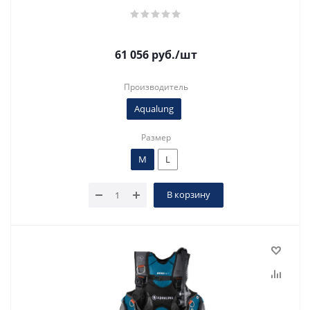
61 056
руб.
/шт
Производитель
Aqualung
Размер
M
L
В корзину