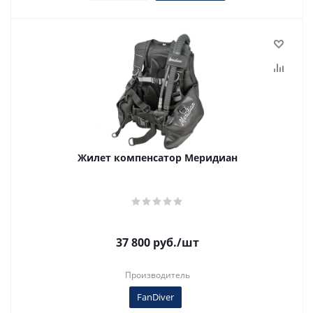
Жилет компенсатор Меридиан
37 800
руб.
/шт
Производитель
FanDiver