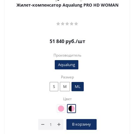
Жилет-компенсатор Aqualung PRO HD WOMAN
51 840
руб.
/шт
Производитель
Aqualung
Размер
S
M
ML
Цвет
В корзину