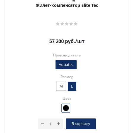
Жилет-компенсатор Elite Tec
57 200
руб.
/шт
Производитель
Aquatec
Размер
M
L
Цвет
В корзину