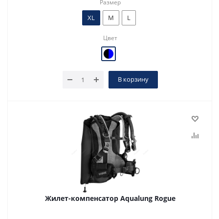
Размер
XL
M
L
Цвет
В корзину
Жилет-компенсатор Aqualung Rogue