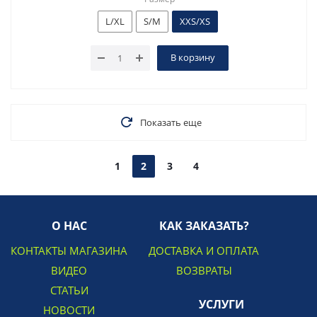
L/XL
S/M
XXS/XS
В корзину
Показать еще
1
2
3
4
О НАС
КАК ЗАКАЗАТЬ?
КОНТАКТЫ МАГАЗИНА
ДОСТАВКА И ОПЛАТА
ВИДЕО
ВОЗВРАТЫ
СТАТЬИ
УСЛУГИ
НОВОСТИ