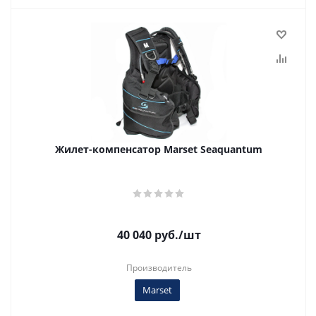
Жилет-компенсатор Marset Seaquantum
40 040
руб.
/шт
Производитель
Marset