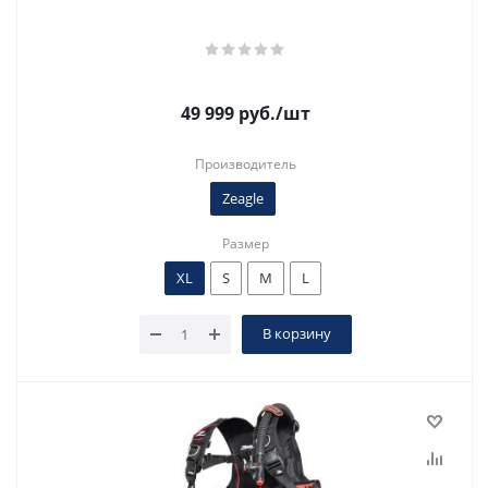
49 999
руб.
/шт
Производитель
Zeagle
Размер
XL
S
M
L
В корзину