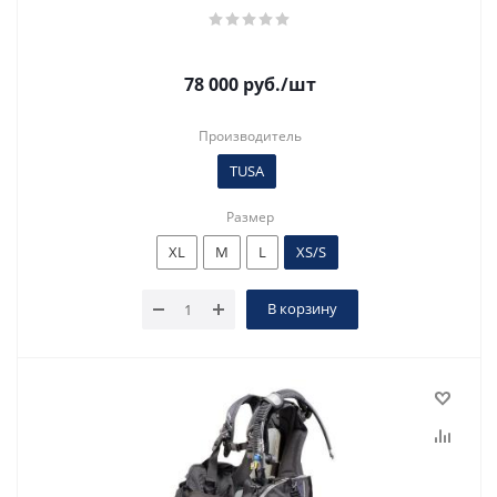
78 000
руб.
/шт
Производитель
TUSA
Размер
XL
M
L
XS/S
В корзину