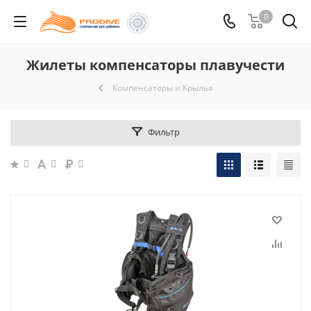
0
Жилеты компенсаторы плавучести
Компенсаторы и Крылья
Фильтр