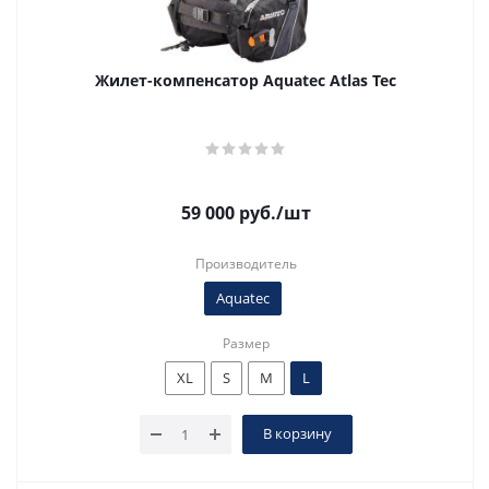
Жилет-компенсатор Aquatec Atlas Tec
59 000
руб.
/шт
Производитель
Aquatec
Размер
XL
S
M
L
В корзину