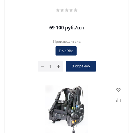
69 100
руб.
/шт
Производитель
DiveRite
В корзину