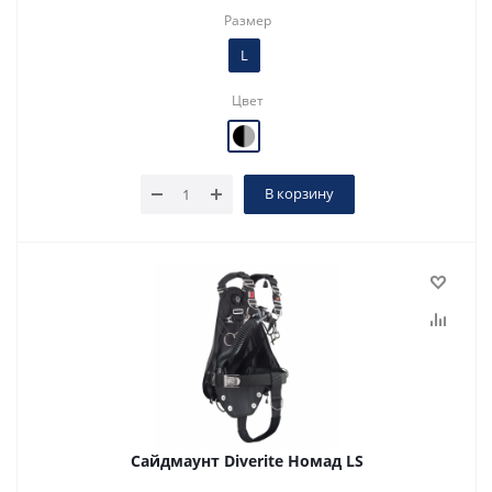
Размер
L
Цвет
В корзину
Сайдмаунт Diverite Номад LS