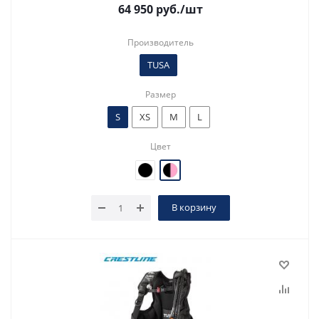
64 950
руб.
/шт
Производитель
TUSA
Размер
S
XS
M
L
Цвет
В корзину