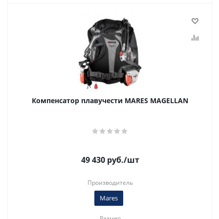
Компенсатор плавучести MARES MAGELLAN
49 430
руб.
/шт
Производитель
Mares
Размер