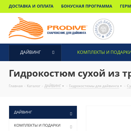
ДОСТАВКА И ОПЛАТА
БОНУСНАЯ ПРОГРАММА
ГЕР
ДАЙВИНГ
КОМПЛЕКТЫ И ПОДАРК
Гидрокостюм сухой из тр
Главная
-
Каталог
-
ДАЙВИНГ
-
Гидрокостюмы для дайвинга
-
Су
ДАЙВИНГ
КОМПЛЕКТЫ И ПОДАРКИ