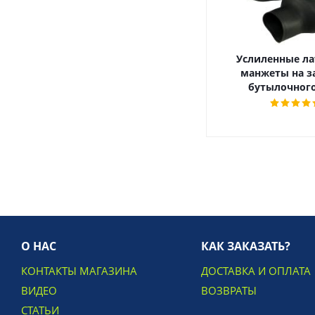
Услиленные ла
манжеты на з
бутылочного
О НАС
КАК ЗАКАЗАТЬ?
КОНТАКТЫ МАГАЗИНА
ДОСТАВКА И ОПЛАТА
ВИДЕО
ВОЗВРАТЫ
СТАТЬИ