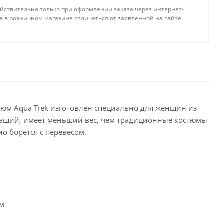
йствительна только при оформлении заказа через интернет-
а в розничном магазине отличаться от заявленной на сайте.
стюм Aqua Trek изготовлен специально для женщин из
ащий, имеет меньший вес, чем традиционные костюмы
о борется с перевесом.
ом