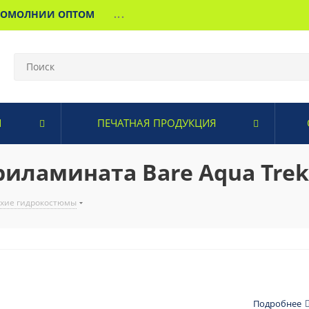
МОМОЛНИИ ОПТОМ
...
И
ПЕЧАТНАЯ ПРОДУКЦИЯ
иламината Bare Aqua Trek
хие гидрокостюмы
Подробнее