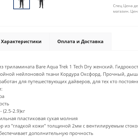
Спец Цена де
магазин. Цен
Характеристики
Оплата и Доставка
з триламината Bare Aqua Trek 1 Tech Dry женский. Гидроко
лойной нейлоновой ткани Кордура Оксфорд. Прочный, дыш
работан для путешествующих дайверов, для тех кто постоянн
:
ра
ость
 (2.5-2.9)кг
ильная пластиковая сухая молния
 из "гладкой кожи" толщиной 2мм с вентилируемым сток
беспечивает дополнительную прочность