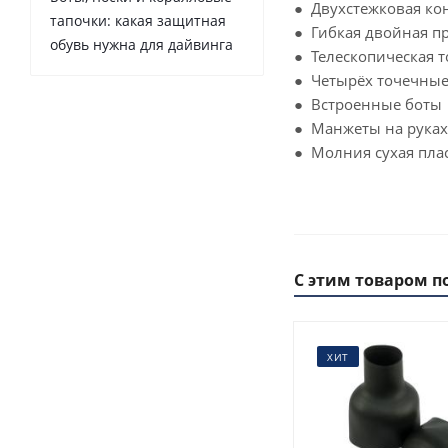
● Двухстежковая ко
тапочки: какая защитная
● Гибкая двойная пр
обувь нужна для дайвинга
● Телескопическая 
● Четырёх точечные
● Встроенные боты
● Манжеты на руках
● Молния сухая пла
С этим товаром п
ХИТ