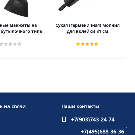
сные манжеты на
Сухая (герменичная) молния
запястье бутылочного типа
для вклейки 81 см
ь на связи
Наши контакты
+7(903)743-24-74
+7(495)688-36-36