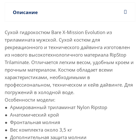
Описание
Сухой гидрокостюм Bare X-Mission Evolution из
триламината мужской. Сухой костюм для
рекреационного и технического дайвинга изготовлен
из нового высокотехнологичного материала RipStop
Trilaminate. Отличается легким весом, удобным кроем и
прочным материалом. Костюм обладает всеми
характеристиками, необходимыми в
профессиональном, техническом и кейв дайвинге. Для
погружений в холодной воде.
Особенности модели:
● Армированный триламинат Nylon Ripstop
● Анатомический крой
● Фронтальная молния
● Вес комплекта около 3,5 кг
● Дополнительная защита молнии