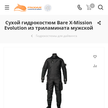
0
Сухой гидрокостюм Bare X-Mission
Evolution из триламината мужской
Гидрокостюмы для дайвинга