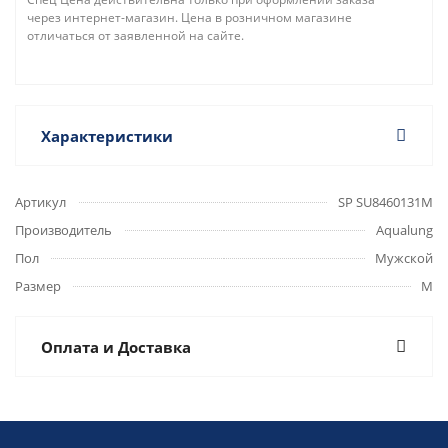
через интернет-магазин. Цена в розничном магазине
отличаться от заявленной на сайте.
Характеристики
Артикул
SP SU8460131M
Производитель
Aqualung
Пол
Мужской
Размер
M
Оплата и Доставка