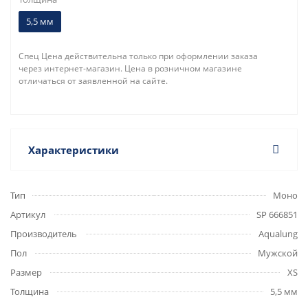
5,5 мм
Спец Цена действительна только при оформлении заказа
через интернет-магазин. Цена в розничном магазине
отличаться от заявленной на сайте.
Характеристики
Тип
Моно
Артикул
SP 666851
Производитель
Aqualung
Пол
Мужской
Размер
XS
Толщина
5,5 мм