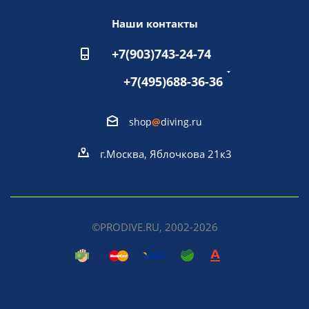
Наши контакты
+7(903)743-24-74
+7(495)688-36-36
shop
@
diving.ru
г.Москва, Яблочкова 21к3
©PRODIVE.RU, 2002-2026