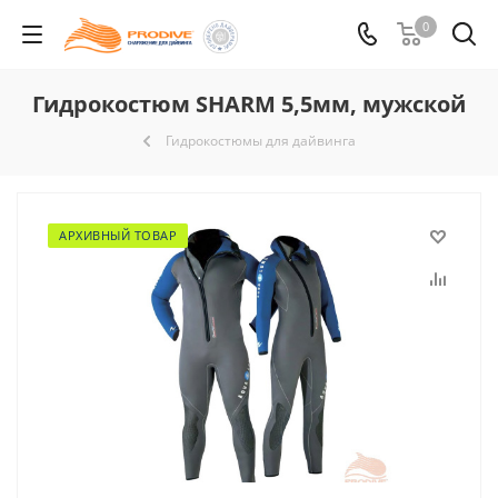
0
Гидрокостюм SHARM 5,5мм, мужской
Гидрокостюмы для дайвинга
АРХИВНЫЙ ТОВАР