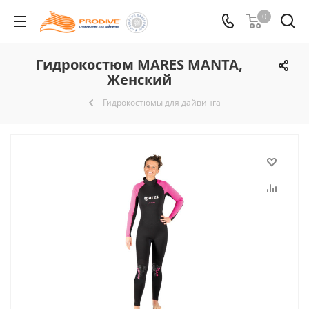
0
Гидрокостюм MARES MANTA,
Женский
Гидрокостюмы для дайвинга