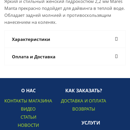
Яркий и стильный женский гидрокостюм 2,2 мм Mares
Manta прекрасно подойдет для дайвинга в теплой воде.
Обладает задней молнией и противоскользящим
нанесением на коленях.
Характеристики
Оплата и Доставка
О НАС
КАК ЗАКАЗАТЬ?
КОНТАКТЫ МАГАЗИНА
ДОСТАВКА И ОПЛАТА
ВИДЕО
ВОЗВРАТЫ
СТАТЬИ
УСЛУГИ
НОВОСТИ