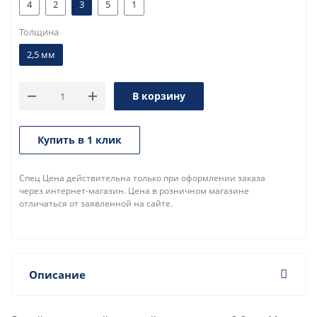
4
2
3
5
1
Толщина
2,5 мм
В корзину
Купить в 1 клик
Спец Цена действительна только при оформлении заказа
через интернет-магазин. Цена в розничном магазине
отличаться от заявленной на сайте.
Описание