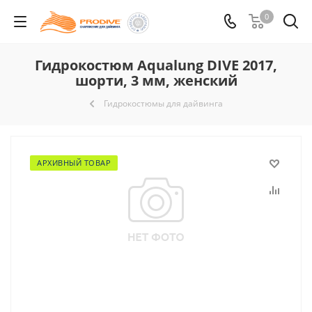
0
Гидрокостюм Aqualung DIVE 2017,
шорти, 3 мм, женский
Гидрокостюмы для дайвинга
АРХИВНЫЙ ТОВАР