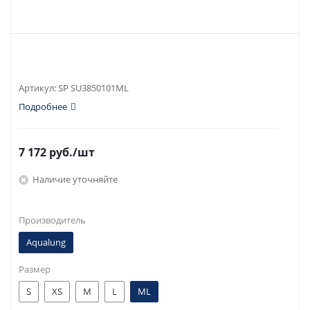
Артикул:
SP SU3850101ML
Подробнее
7 172
руб.
/шт
Наличие уточняйте
Производитель
Aqualung
Размер
S
XS
M
L
ML