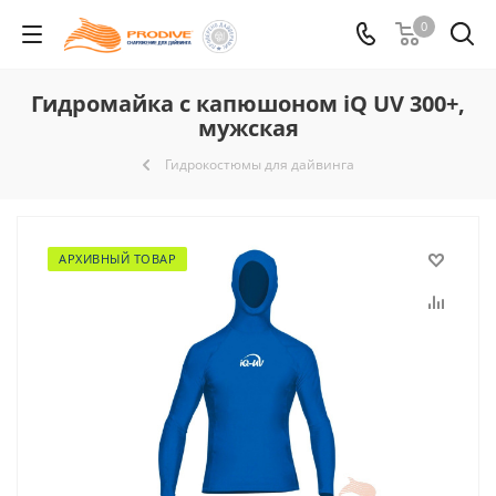
0
Гидромайка с капюшоном iQ UV 300+,
мужская
Гидрокостюмы для дайвинга
АРХИВНЫЙ ТОВАР