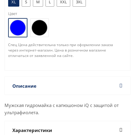
XL
S
M
L
XXL
3XL
Цвет
Спец Цена действительна только при оформлении заказа
через интернет-магазин. Цена в розничном магазине
отличаться от заявленной на сайте.
Описание
Мужская гидромайка с капюшоном iQ с защитой от
ультрафиолета.
Характеристики