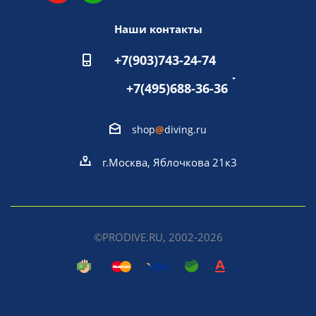
Наши контакты
+7(903)743-24-74
+7(495)688-36-36
shop
@
diving.ru
г.Москва, Яблочкова 21к3
©PRODIVE.RU, 2002-2026