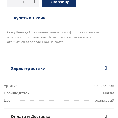
В корзину
Купить в 1 клик
Спец Цена действительна только при оформлении заказа
через интернет-магазин. Цена в розничном магазине
отличаться от заявленной на сайте.
Характеристики
Артикул
BU-194XL-OR
Производитель
Marset
Цвет
оранжевый
Оплата и Доставка