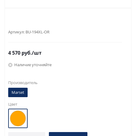
Артикул:
BU-194XL-OR
4 570
руб.
/шт
Наличие уточняйте
Производитель
Marset
Цвет