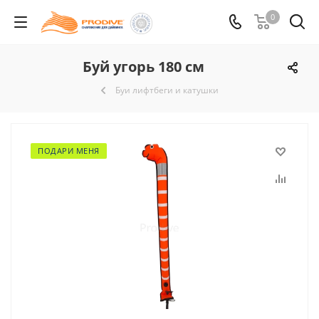
0
Буй угорь 180 см
Буи лифтбеги и катушки
ПОДАРИ МЕНЯ