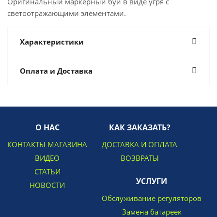
Оригинальный маркерный буй в виде угря с
светоотражающими элементами.
Характеристики
Оплата и Доставка
О НАС
КАК ЗАКАЗАТЬ?
КОНТАКТЫ МАГАЗИНА
ДОСТАВКА И ОПЛАТА
ВИДЕО
ВОЗВРАТЫ
СТАТЬИ
УСЛУГИ
НОВОСТИ
Обслуживание регуляторов
Замена батареек