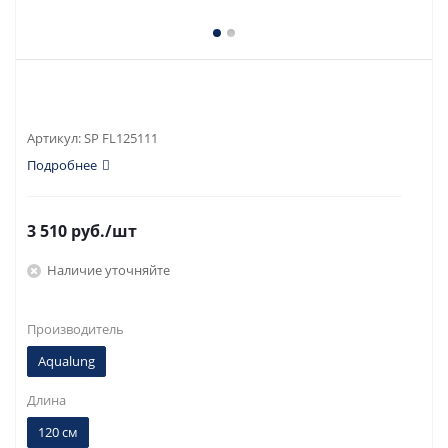
Артикул:
SP FL125111
Подробнее
3 510
руб.
/шт
Наличие уточняйте
Производитель
Aqualung
Длина
120 см