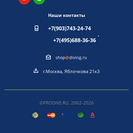
Наши контакты
+7(903)743-24-74
+7(495)688-36-36
shop
@
diving.ru
г.Москва, Яблочкова 21к3
©PRODIVE.RU, 2002-2026