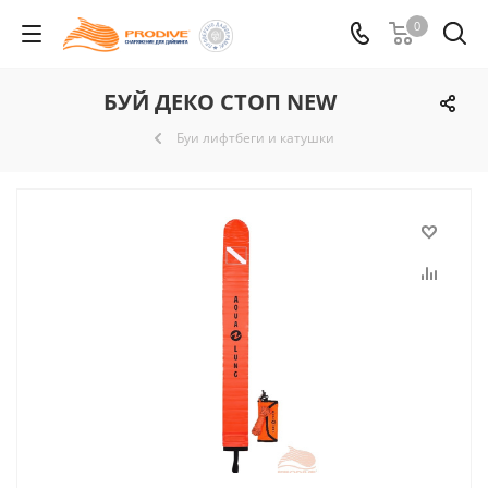
0
БУЙ ДЕКО СТОП NEW
Буи лифтбеги и катушки