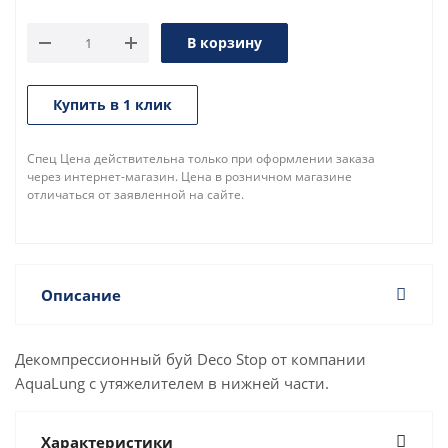
В корзину
Купить в 1 клик
Спец Цена действительна только при оформлении заказа
через интернет-магазин. Цена в розничном магазине
отличаться от заявленной на сайте.
Описание
Декомпрессионный буй Deco Stop от компании
AquaLung с утяжелителем в нижней части.
Характеристики