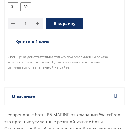
31
32
В корзину
Купить в 1 клик
Спец Цена действительна только при оформлении заказа
через интернет-магазин. Цена в розничном магазине
отличаться от заявленной на сайте.
Описание
Неопреновые боты B5 MARINE от компании WaterProof
это прочные усиленные резиной мягкие боты.
Отличиельной особенностью данной модели является