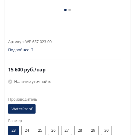
Артикул:
WP 637-023-00
Подробнее
15 600
руб.
/пар
Наличие уточняйте
Производитель
WaterProof
Размер
23
24
25
26
27
28
29
30