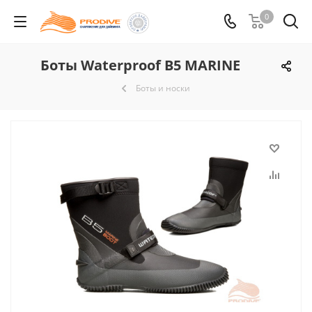
0
Боты Waterproof B5 MARINE
Боты и носки