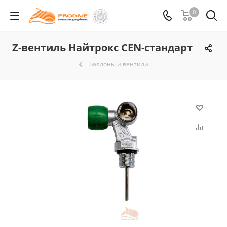
0
Z-вентиль Найтрокс CEN-стандарт
Баллоны и вентили