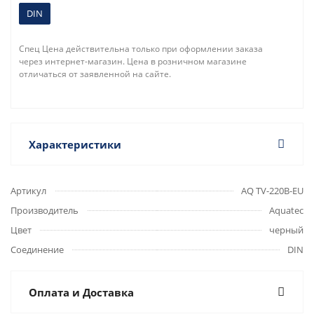
DIN
Спец Цена действительна только при оформлении заказа
через интернет-магазин. Цена в розничном магазине
отличаться от заявленной на сайте.
Характеристики
Артикул
AQ TV-220B-EU
Производитель
Aquatec
Цвет
черный
Соединение
DIN
Оплата и Доставка