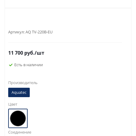
Артикул:
AQ TV-220B-EU
11 700
руб.
/шт
Есть в наличии
Производитель
Aquatec
Цвет
Соединение