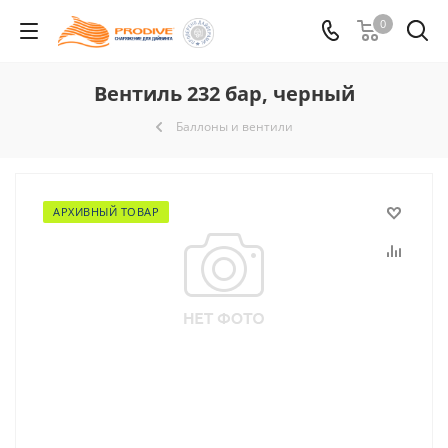
0
Вентиль 232 бар, черный
Баллоны и вентили
АРХИВНЫЙ ТОВАР