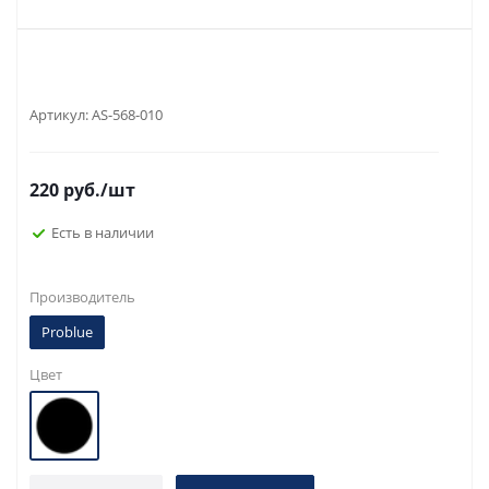
Артикул:
AS-568-010
220
руб.
/шт
Есть в наличии
Производитель
Problue
Цвет