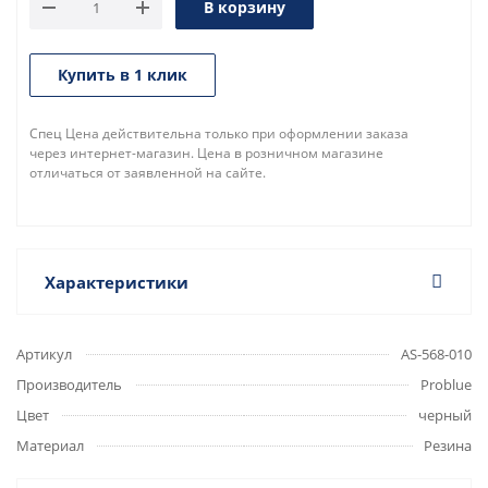
В корзину
Купить в 1 клик
Спец Цена действительна только при оформлении заказа
через интернет-магазин. Цена в розничном магазине
отличаться от заявленной на сайте.
Характеристики
Артикул
AS-568-010
Производитель
Problue
Цвет
черный
Материал
Резина