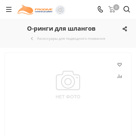
0
О-ринги для шлангов
Аксессуары для подводного плавания