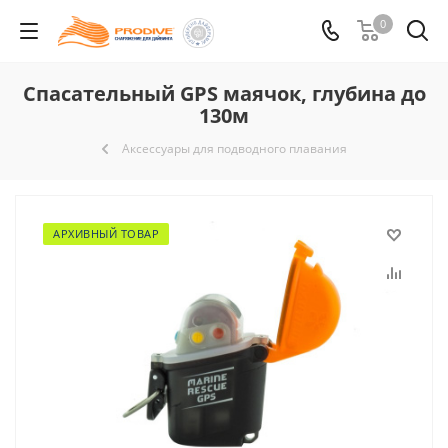
0
Спасательный GPS маячок, глубина до
130м
Аксессуары для подводного плавания
АРХИВНЫЙ ТОВАР