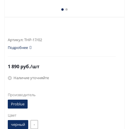
Артикул:
THP-17/02
Подробнее
1 890
руб.
/шт
Наличие уточняйте
Производитель
Problue
Цвет
черный
-