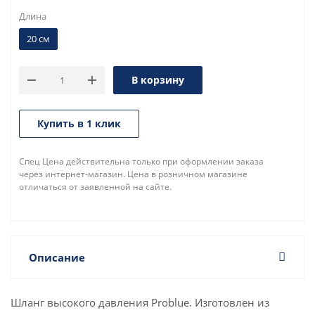
Длина
20 см
В корзину
Купить в 1 клик
Спец Цена действительна только при оформлении заказа
через интернет-магазин. Цена в розничном магазине
отличаться от заявленной на сайте.
Описание
Шланг высокого давления Problue. Изготовлен из