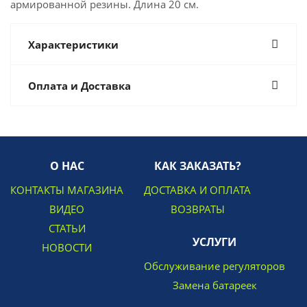
армированной резины. Длина 20 см.
Характеристики
Оплата и Доставка
О НАС
КАК ЗАКАЗАТЬ?
КОНТАКТЫ МАГАЗИНА
ДОСТАВКА И ОПЛАТА
ВИДЕО
ВОЗВРАТЫ
СТАТЬИ
УСЛУГИ
НОВОСТИ
Обслуживание регуляторов
Замена батареек