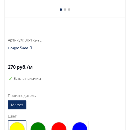
Артикул:
BK-172-YL
Подробнее
270
руб.
/м
Есть в наличии
Производитель
Marset
Цвет