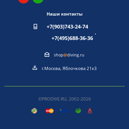
Наши контакты
+7(903)743-24-74
+7(495)688-36-36
shop
@
diving.ru
г.Москва, Яблочкова 21к3
©PRODIVE.RU, 2002-2026