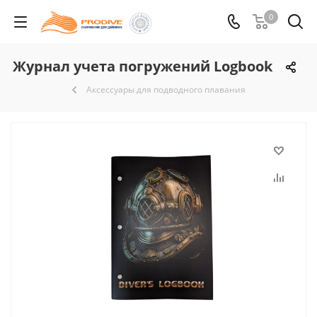
0
Журнал учета погружений Logbook
Аксессуары для подводного плавания