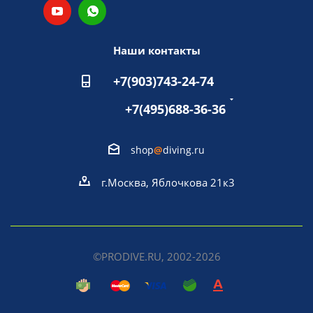
Наши контакты
+7(903)743-24-74
+7(495)688-36-36
shop
@
diving.ru
г.Москва, Яблочкова 21к3
©PRODIVE.RU, 2002-2026