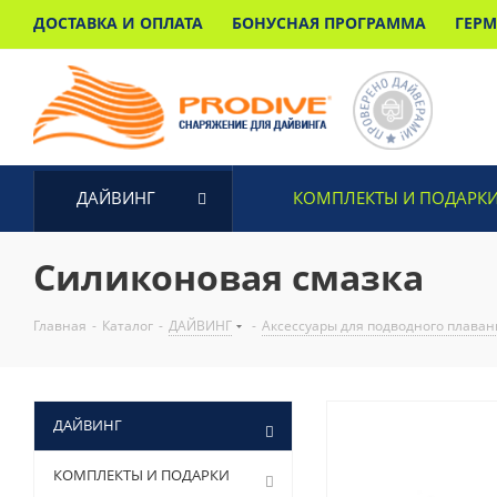
ДОСТАВКА И ОПЛАТА
БОНУСНАЯ ПРОГРАММА
ГЕР
ДАЙВИНГ
КОМПЛЕКТЫ И ПОДАРК
Силиконовая смазка
Главная
-
Каталог
-
ДАЙВИНГ
-
Аксессуары для подводного плаван
ДАЙВИНГ
КОМПЛЕКТЫ И ПОДАРКИ