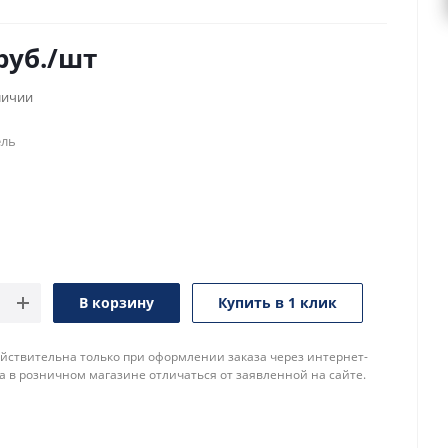
руб.
/шт
личии
ель
В корзину
Купить в 1 клик
йствительна только при оформлении заказа через интернет-
а в розничном магазине отличаться от заявленной на сайте.