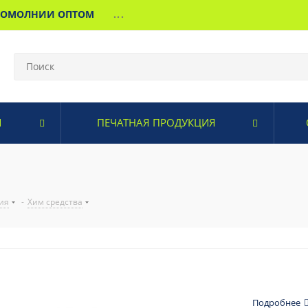
МОМОЛНИИ ОПТОМ
...
И
ПЕЧАТНАЯ ПРОДУКЦИЯ
ия
-
Хим средства
Подробнее