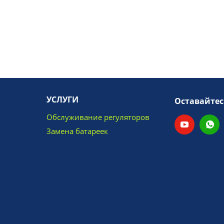
УСЛУГИ
Оставайтес
Обслуживание регуляторов
Замена батареек