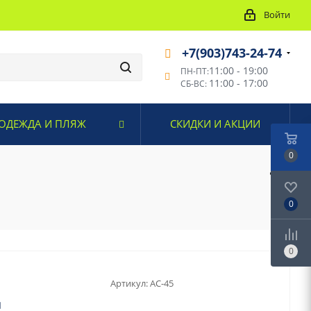
Войти
+7(903)743-24-74
11:00 - 19:00
ПН-ПТ:
11:00 - 17:00
СБ-ВС:
ОДЕЖДА И ПЛЯЖ
СКИДКИ И АКЦИИ
0
0
0
Артикул:
AC-45