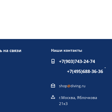
ь на связи
Наши контакты
+7(903)743-24-74
+7(495)688-36-36
shop
@
diving.ru
г.Москва, Яблочкова
21к3