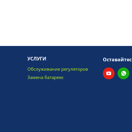
УСЛУГИ
Оставайтес
Обслуживание регуляторов
Замена батареек