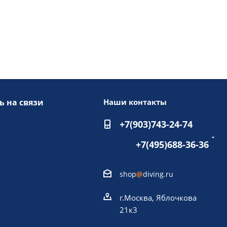
ь на связи
Наши контакты
+7(903)743-24-74
+7(495)688-36-36
shop
@
diving.ru
г.Москва, Яблочкова
21к3