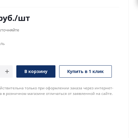
руб.
/шт
уточняйте
ель
В корзину
Купить в 1 клик
йствительна только при оформлении заказа через интернет-
а в розничном магазине отличаться от заявленной на сайте.