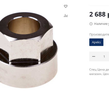
2 688
Наличие 
Производит
Apeks
Спец Цена де
магазин. Цен