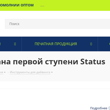
МОМОЛНИИ ОПТОМ
...
И
ПЕЧАТНАЯ ПРОДУКЦИЯ
на первой ступени Status
ия
-
Инструменты для дайвинга
Подробнее