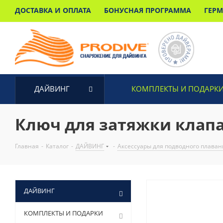
ДОСТАВКА И ОПЛАТА
БОНУСНАЯ ПРОГРАММА
ГЕР
ДАЙВИНГ
КОМПЛЕКТЫ И ПОДАРК
Ключ для затяжки клапа
Главная
-
Каталог
-
ДАЙВИНГ
-
Аксессуары для подводного плаван
ДАЙВИНГ
КОМПЛЕКТЫ И ПОДАРКИ