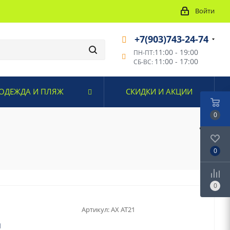
Войти
+7(903)743-24-74
11:00 - 19:00
ПН-ПТ:
11:00 - 17:00
СБ-ВС:
ОДЕЖДА И ПЛЯЖ
СКИДКИ И АКЦИИ
0
0
0
Артикул:
AX AT21