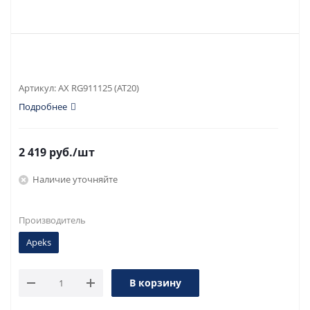
Артикул:
AX RG911125 (AT20)
Подробнее
2 419
руб.
/шт
Наличие уточняйте
Производитель
Apeks
В корзину